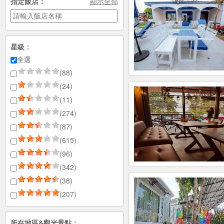
指定飯店：
顯示全部
星級：
全選
(88)
(24)
(11)
(274)
(87)
(615)
(96)
(342)
(38)
(207)
所在地區&觀光景點：