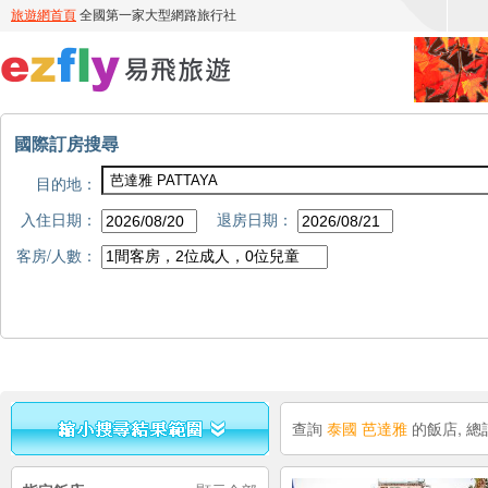
國際訂房搜尋
目的地：
入住日期：
退房日期：
客房/人數：
查詢
泰國 芭達雅
的飯店, 