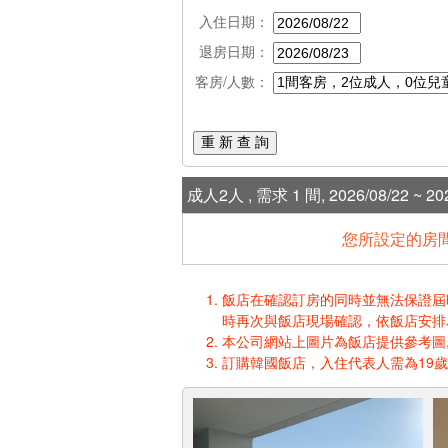
入住日期：
退房日期：
客房/人數：
重 新 查 詢
成人2人 , 需求 1 間, 2026/08/22 ~ 202
您所設定的房間
飯店在確認訂房的同時並無法保證屆時入
時再次與飯店現場確認，依飯店安排
本公司網站上圖片為飯店提供參考圖,
訂購韓國飯店，入住代表人需為19