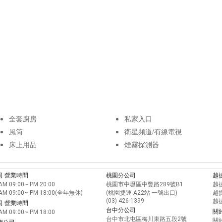
全套廚房
私家入口
風筒
衛星頻道/有線電視
床上用品
煙霧探測器