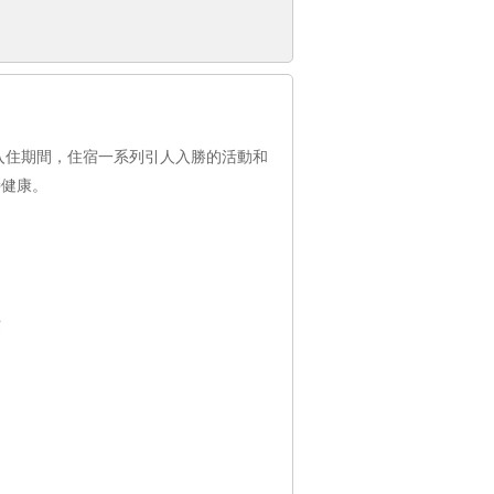
入住期間，住宿一系列引人入勝的活動和
持健康。
費