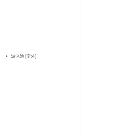
游泳池 [室外]