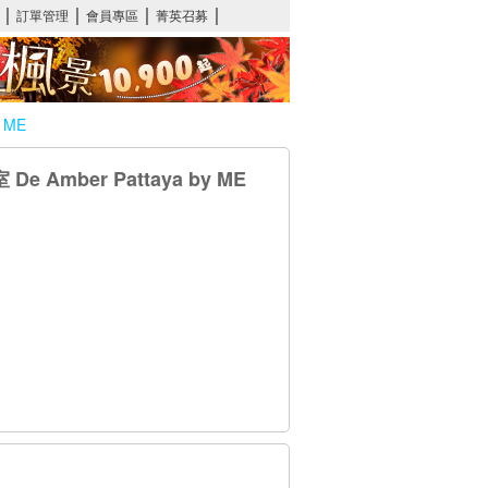
 ME
Amber Pattaya by ME