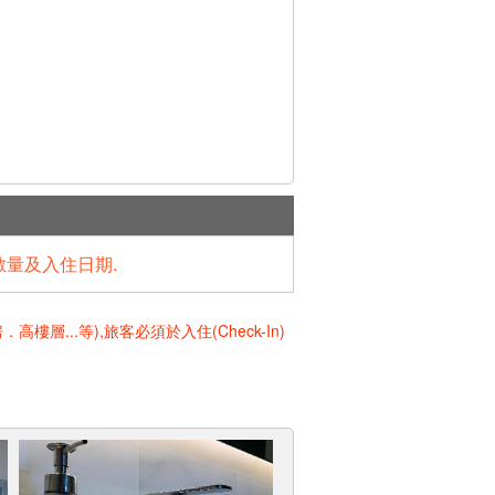
數量及入住日期.
..等),旅客必須於入住(Check-In)