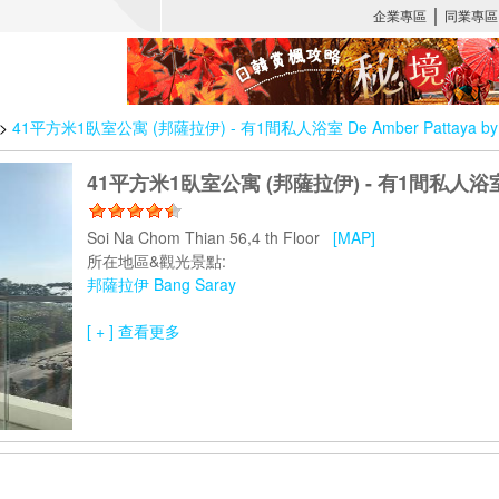
>
41平方米1臥室公寓 (邦薩拉伊) - 有1間私人浴室 De Amber Pattaya by
41平方米1臥室公寓 (邦薩拉伊) - 有1間私人浴室 De 
Soi Na Chom Thian 56,4 th Floor
[MAP]
所在地區&觀光景點:
邦薩拉伊 Bang Saray
[ + ] 查看更多