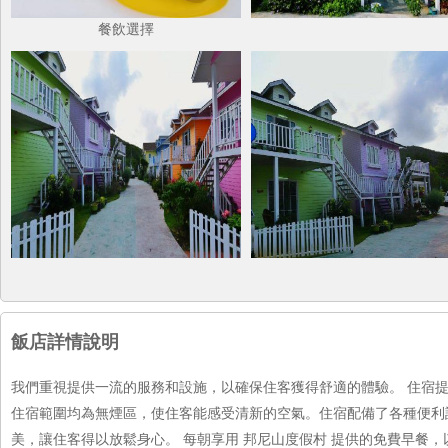
餐飲選擇
飯店詳情說明
我們重視提供一流的服務和設施，以確保住客獲得舒適的體驗。 住宿
住宿範圍均為無煙區，使住客能感受清新的空氣。住宿配備了各種便利
美，讓住客得以放鬆身心。 每朝享用 邦尼山度假村 提供的免費早餐