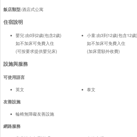
飯店類型:
酒店式公寓
住宿說明
嬰兒:由0到2歲(包含2歲)
小童:由3到12歲(包含12歲
如不加床可免費入住
如不加床可免費入住
(可按要求提供嬰兒床)
(加床需額外收費)
設施與服務
可使用語言
英文
泰文
友善設施
輪椅無障礙友善設施
網路服務