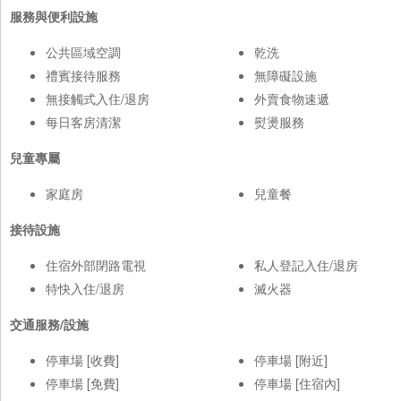
服務與便利設施
公共區域空調
乾洗
禮賓接待服務
無障礙設施
無接觸式入住/退房
外賣食物速遞
每日客房清潔
熨燙服務
兒童專屬
家庭房
兒童餐
接待設施
住宿外部閉路電視
私人登記入住/退房
特快入住/退房
滅火器
交通服務/設施
停車場 [收費]
停車場 [附近]
停車場 [免費]
停車場 [住宿內]