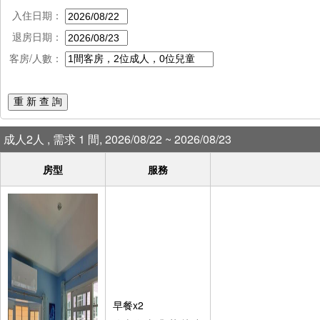
入住日期：
退房日期：
客房/人數：
重 新 查 詢
成人2人 , 需求 1 間, 2026/08/22 ~ 2026/08/23
房型
服務
早餐x2