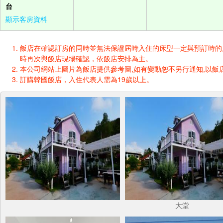
台
顯示客房資料
飯店在確認訂房的同時並無法保證屆時入住的床型一定與預訂時的床型一樣
時再次與飯店現場確認，依飯店安排為主。
本公司網站上圖片為飯店提供參考圖,如有變動恕不另行通知,以飯店
訂購韓國飯店，入住代表人需為19歲以上。
大堂