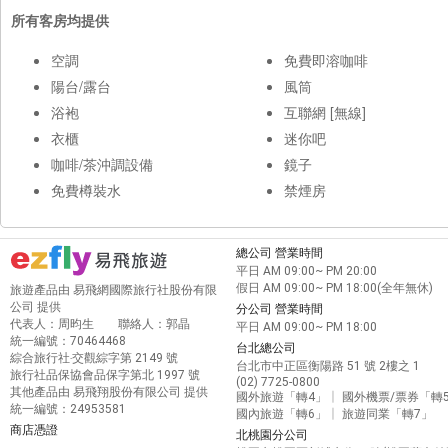
所有客房均提供
空調
免費即溶咖啡
陽台/露台
風筒
浴袍
互聯網 [無線]
衣櫃
迷你吧
咖啡/茶沖調設備
鏡子
免費樽裝水
禁煙房