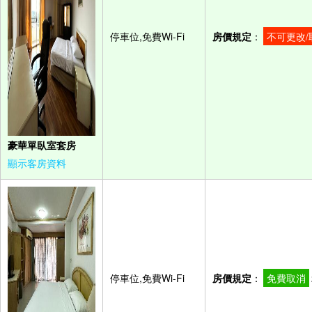
停車位,免費Wi-Fi
房價規定
：
不可更改/
豪華單臥室套房
顯示客房資料
停車位,免費Wi-Fi
房價規定
：
免費取消