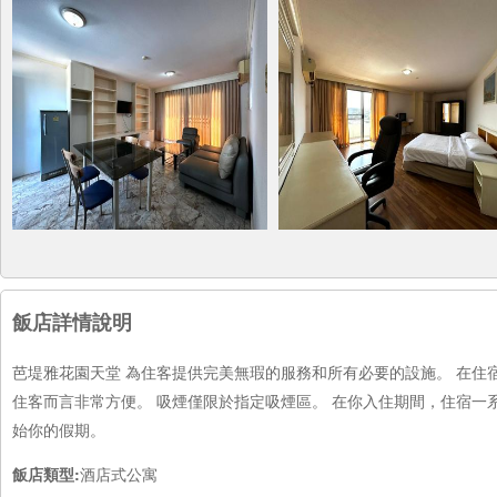
飯店詳情說明
芭堤雅花園天堂 為住客提供完美無瑕的服務和所有必要的設施。 在
住客而言非常方便。 吸煙僅限於指定吸煙區。 在你入住期間，住宿一
始你的假期。
飯店類型:
酒店式公寓