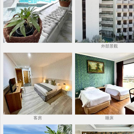
外部景觀
客房
睡床