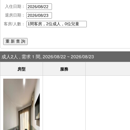
入住日期：
退房日期：
客房/人數：
重 新 查 詢
成人2人 , 需求 1 間, 2026/08/22 ~ 2026/08/23
房型
服務