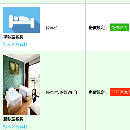
停車位
房價規定
：
免費取消
單臥室客房
顯示客房資料
停車位,免費Wi-Fi
房價規定
：
不可更改/
雙臥室客房
顯示客房資料