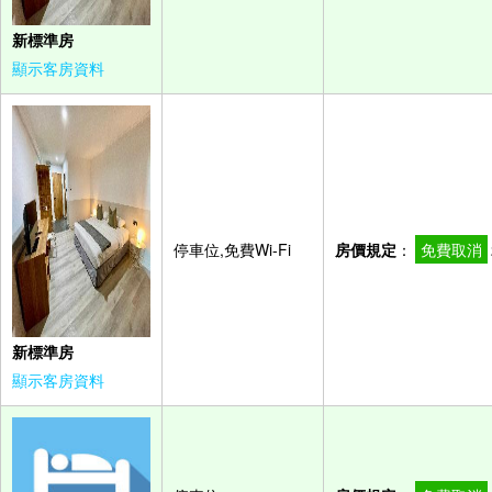
新標準房
顯示客房資料
停車位,免費Wi-Fi
房價規定
：
免費取消
新標準房
顯示客房資料