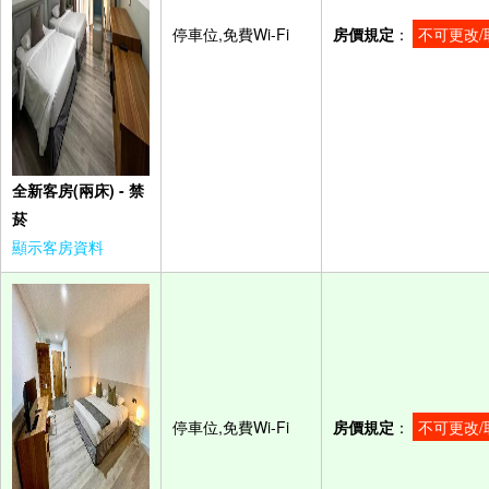
停車位,免費Wi-Fi
房價規定
：
不可更改/
全新客房(兩床) - 禁
菸
顯示客房資料
停車位,免費Wi-Fi
房價規定
：
不可更改/