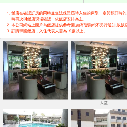
飯店在確認訂房的同時並無法保證屆時入住的床型一定與預訂時的床型一樣
時再次與飯店現場確認，依飯店安排為主。
本公司網站上圖片為飯店提供參考圖,如有變動恕不另行通知,以飯店
訂購韓國飯店，入住代表人需為19歲以上。
大堂