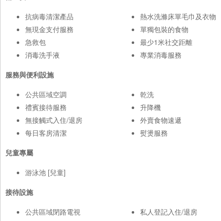
抗病毒清潔產品
熱水洗滌床單毛巾及衣物
無現金支付服務
單獨包裝的食物
急救包
最少1米社交距離
消毒洗手液
專業消毒服務
服務與便利設施
公共區域空調
乾洗
禮賓接待服務
升降機
無接觸式入住/退房
外賣食物速遞
每日客房清潔
熨燙服務
兒童專屬
游泳池 [兒童]
接待設施
公共區域閉路電視
私人登記入住/退房