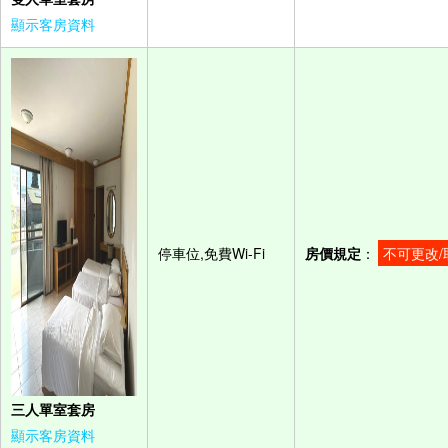
顯示客房資料
停車位,免費Wi-Fi
房價規定
：
不可更改/
三人單室套房
顯示客房資料