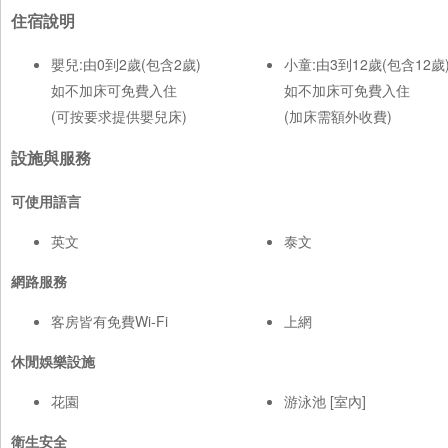
住宿說明
嬰兒:由0到2歲(包含2歲)
小童:由3到12歲(包含12歲
如不加床可免費入住
如不加床可免費入住
(可按要求提供嬰兒床)
(加床需額外收費)
設施與服務
可使用語言
英文
泰文
網路服務
客房皆有免費Wi-Fi
上網
休閒娛樂設施
花園
游泳池 [室內]
衛生安全