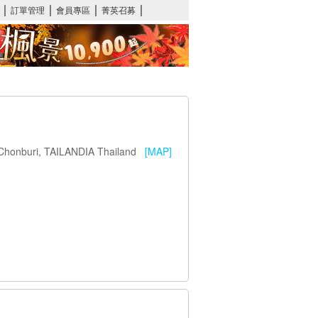
a-Chonburi, TAILANDIA Thailand
[MAP]