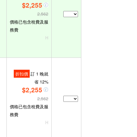
$2,255
2,562
價格已包含稅費及服
務費
H
折扣價
訂 1 晚就
省 12%
$2,255
2,562
價格已包含稅費及服
務費
H