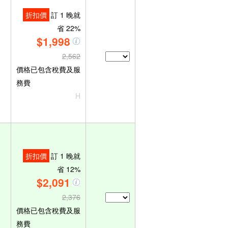
折扣價
訂 1 晚就
省 22%
$1,998
2,562
價格已包含稅費及服
務費
H
折扣價
訂 1 晚就
省 12%
$2,091
2,376
價格已包含稅費及服
務費