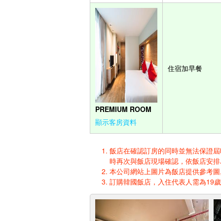
住宿加早餐
PREMIUM ROOM
顯示客房資料
飯店在確認訂房的同時並無法保證屆時入
時再次與飯店現場確認，依飯店安排
本公司網站上圖片為飯店提供參考圖,
訂購韓國飯店，入住代表人需為19