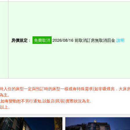
房價規定
：
免費取消
2026/08/16 前取消訂房無取消罰金
說明
住的床型一定與預訂時的床型一樣或有特殊需求(如非吸煙房．大床房．高樓層.
為主。
如有變動恕不另行通知,以飯店(民宿)實際狀況為主.
歲以上。