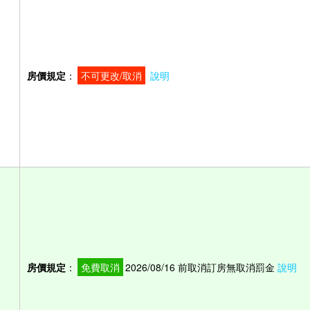
）
房價規定
：
不可更改/取消
說明
）
房價規定
：
免費取消
2026/08/16 前取消訂房無取消罰金
說明