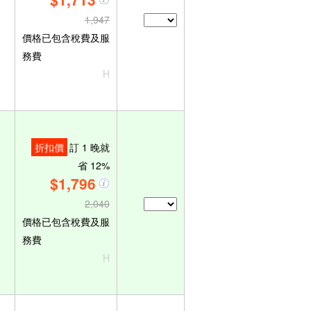
1,947
價格已包含稅費及服
務費
H
折扣價
訂 1 晚就
省 12%
$1,796
2,040
價格已包含稅費及服
務費
H