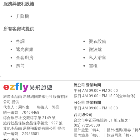
服務與便利設施
升降機
所有客房均提供
空調
燙衣設備
遮光窗簾
微波爐
全套廚房
私人浴室
風筒
雪櫃