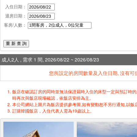
入住日期：
退房日期：
客房/人數：
重 新 查 詢
成人2人 , 需求 1 間, 2026/08/22 ~ 2026/08/23
您所設定的房間數量及入住日期, 沒有可
飯店在確認訂房的同時並無法保證屆時入住的床型一定與預訂時的床型一樣
時再次與飯店現場確認，依飯店安排為主。
本公司網站上圖片為飯店提供參考圖,如有變動恕不另行通知,以飯店
訂購韓國飯店，入住代表人需為19歲以上。