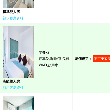
標準雙人房
顯示客房資料
早餐x2
停車位,咖啡/茶,免費
房價規定
：
不可更改/
Wi-Fi,飲用水
高級雙人房
顯示客房資料