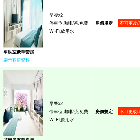
早餐x2
停車位,咖啡/茶,免費
房價規定
：
不可更改/
Wi-Fi,飲用水
單臥室豪華套房
顯示客房資料
早餐x2
停車位,咖啡/茶,免費
房價規定
：
不可更改/
Wi-Fi,飲用水
花園景豪華客房