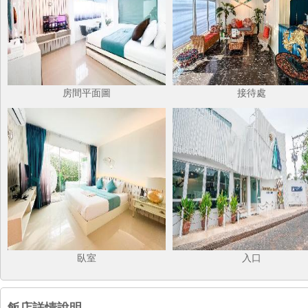
房間平面圖
接待處
臥室
入口
飯店詳情說明