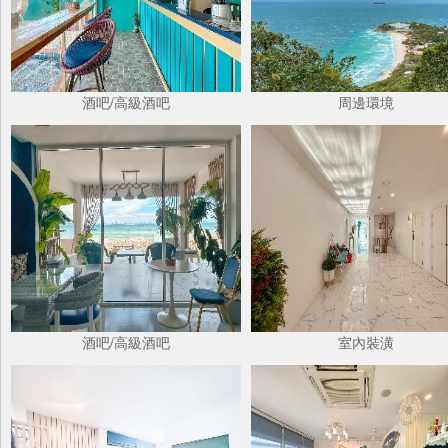
酒吧/高級酒吧
周邊環境
酒吧/高級酒吧
室內裝潢