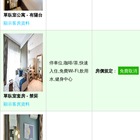
單臥室公寓 - 有陽台
顯示客房資料
停車位,咖啡/茶,快速
入住,免費Wi-Fi,飲用
房價規定
：
免費取消
水,健身中心
單臥室套房 - 禁菸
顯示客房資料