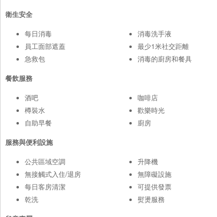
衛生安全
每日消毒
消毒洗手液
員工面部遮蓋
最少1米社交距離
急救包
消毒的廚房和餐具
餐飲服務
酒吧
咖啡店
樽裝水
歡樂時光
自助早餐
廚房
服務與便利設施
公共區域空調
升降機
無接觸式入住/退房
無障礙設施
每日客房清潔
可提供發票
乾洗
熨燙服務