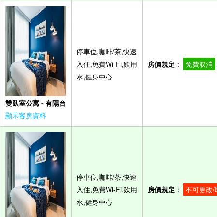
停車位,咖啡/茶,快速
入住,免費Wi-Fi,飲用
房價規定
：
免費取消
水,健身中心
雙臥室公寓 - 有陽台
顯示客房資料
停車位,咖啡/茶,快速
入住,免費Wi-Fi,飲用
房價規定
：
不可更改/
水,健身中心