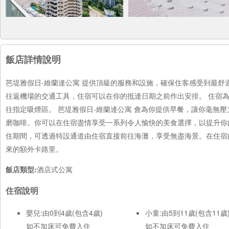
飯店詳情說明
芭堤雅假日-維蘭達公寓 提供頂級的服務和設施，確保住客感受到最舒
往返機場的交通工具，住宿可以在你的抵達日期之前作出安排。 住宿
往指定吸煙區。 芭堤雅假日-維蘭達公寓 會為你提供早餐，讓你毫無
磨咖啡。你可以在住宿盡情享受一系列令人愉快的美食選擇，以提升你的
住期間，可透過特設通道由住宿直接前往海灘，享受無盡海景。在住宿
來的額外卡路里。
飯店類型:
酒店式公寓
住宿說明
嬰兒:由0到4歲(包含4歲)
小童:由5到11歲(包含11歲
如不加床可免費入住
如不加床可免費入住