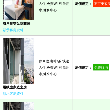
入住,免費Wi-Fi,飲用
房價規定
：
不可更改/
水,健身中心
海岸景雙臥室套房
顯示客房資料
停車位,咖啡/茶,快速
入住,免費Wi-Fi,飲用
房價規定
：
免費取消
水,健身中心
兩臥室家庭套房
顯示客房資料