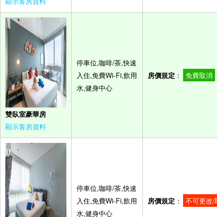
顯示客房資料
停車位,咖啡/茶,快速
入住,免費Wi-Fi,飲用
房價規定
：
免費取消
水,健身中心
雙臥室豪華房
顯示客房資料
停車位,咖啡/茶,快速
入住,免費Wi-Fi,飲用
房價規定
：
不可更改/
水,健身中心