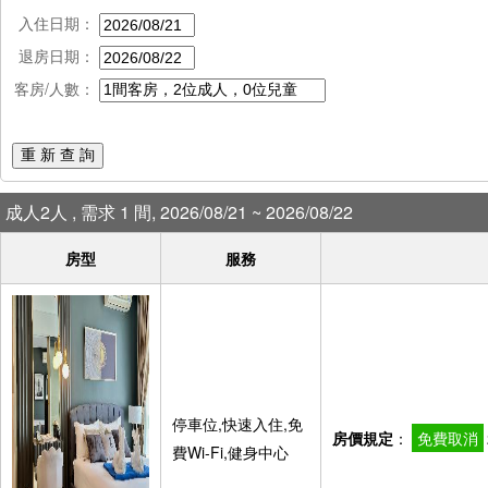
入住日期：
退房日期：
客房/人數：
重 新 查 詢
成人2人 , 需求 1 間, 2026/08/21 ~ 2026/08/22
房型
服務
停車位,快速入住,免
房價規定
：
免費取消
費Wi-Fi,健身中心