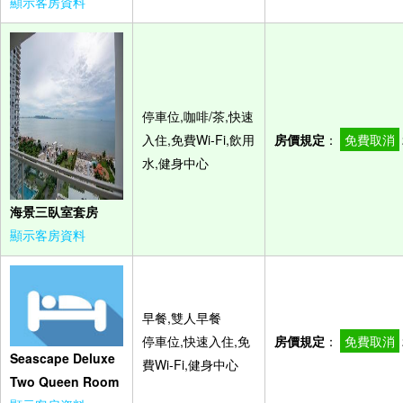
顯示客房資料
停車位,咖啡/茶,快速
入住,免費Wi-Fi,飲用
房價規定
：
免費取消
水,健身中心
海景三臥室套房
顯示客房資料
早餐,雙人早餐
停車位,快速入住,免
房價規定
：
免費取消
Seascape Deluxe
費Wi-Fi,健身中心
Two Queen Room