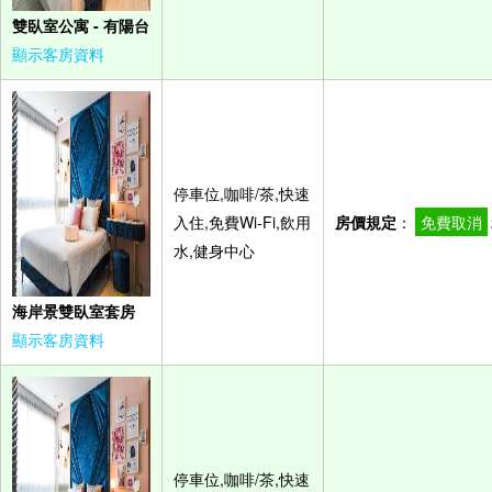
雙臥室公寓 - 有陽台
顯示客房資料
停車位,咖啡/茶,快速
入住,免費Wi-Fi,飲用
房價規定
：
免費取消
水,健身中心
海岸景雙臥室套房
顯示客房資料
停車位,咖啡/茶,快速