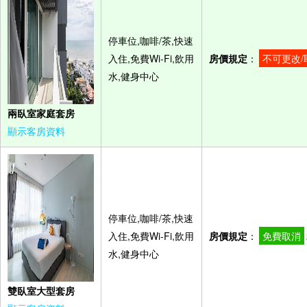
停車位,咖啡/茶,快速
入住,免費Wi-Fi,飲用
房價規定
：
不可更改/
水,健身中心
兩臥室家庭套房
顯示客房資料
停車位,咖啡/茶,快速
入住,免費Wi-Fi,飲用
房價規定
：
免費取消
水,健身中心
雙臥室大型套房