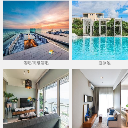
酒吧/高級酒吧
游泳池