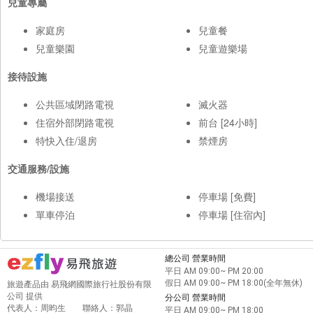
兒童專屬
家庭房
兒童餐
兒童樂園
兒童遊樂場
接待設施
公共區域閉路電視
滅火器
住宿外部閉路電視
前台 [24小時]
特快入住/退房
禁煙房
交通服務/設施
機場接送
停車場 [免費]
單車停泊
停車場 [住宿內]