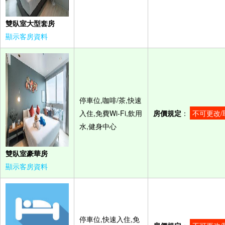
雙臥室大型套房
顯示客房資料
停車位,咖啡/茶,快速
入住,免費Wi-Fi,飲用
房價規定
：
不可更改/
水,健身中心
雙臥室豪華房
顯示客房資料
停車位,快速入住,免