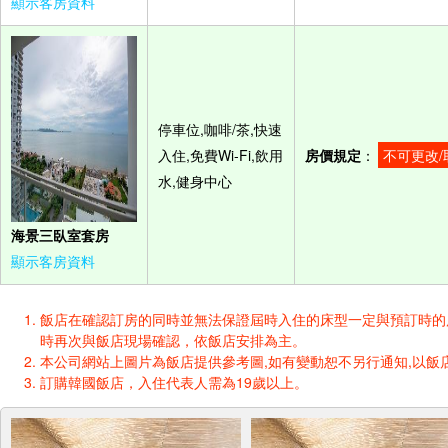
顯示客房資料
停車位,咖啡/茶,快速
入住,免費Wi-Fi,飲用
房價規定
：
不可更改/
水,健身中心
海景三臥室套房
顯示客房資料
飯店在確認訂房的同時並無法保證屆時入住的床型一定與預訂時的床型一樣
時再次與飯店現場確認，依飯店安排為主。
本公司網站上圖片為飯店提供參考圖,如有變動恕不另行通知,以飯店
訂購韓國飯店，入住代表人需為19歲以上。