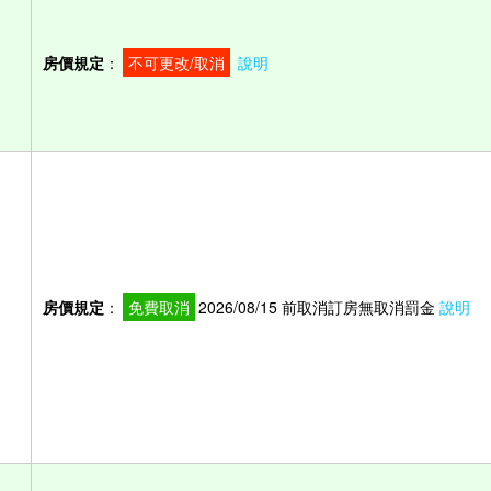
房價規定
：
不可更改/取消
說明
房價規定
：
免費取消
2026/08/15 前取消訂房無取消罰金
說明