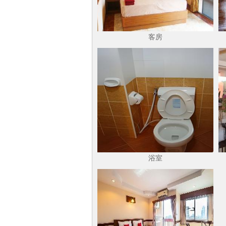
客房
浴室