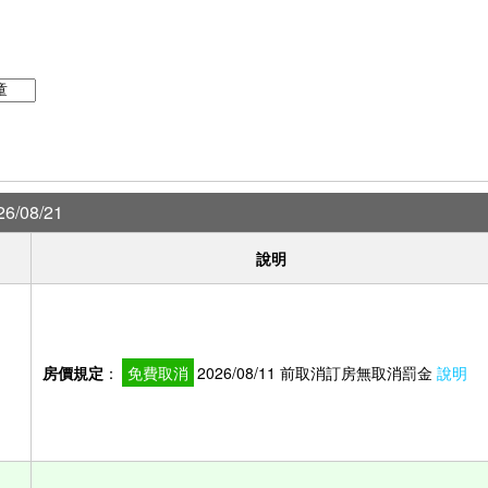
6/08/21
說明
房價規定
：
免費取消
2026/08/11 前取消訂房無取消罰金
說明