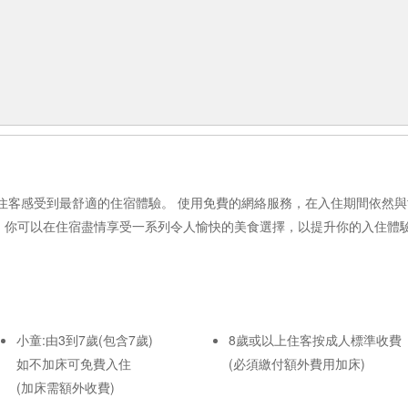
保住客感受到最舒適的住宿體驗。 使用免費的網絡服務，在入住期間依然
。 你可以在住宿盡情享受一系列令人愉快的美食選擇，以提升你的入住體
小童:由3到7歲(包含7歲)
8歲或以上住客按成人標準收費
如不加床可免費入住
(必須繳付額外費用加床)
(加床需額外收費)