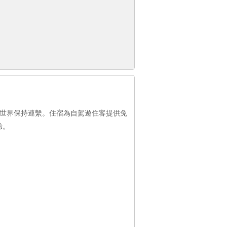
與世界保持連繫。住宿為自駕遊住客提供免
驗。