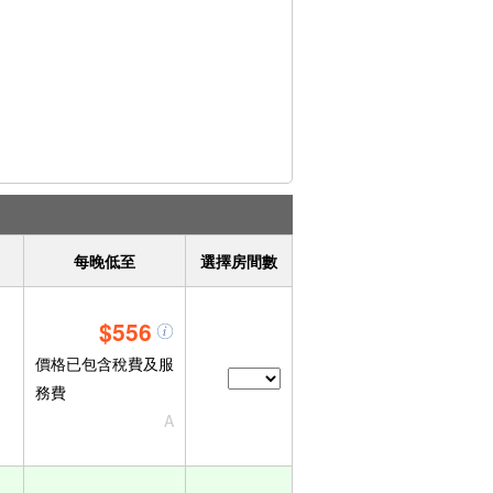
每晚低至
選擇房間數
$556
價格已包含稅費及服
務費
A