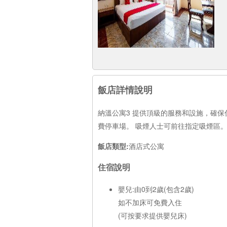
飯店詳情說明
納溫公寓3 提供頂級的服務和設施，確
費停車場。 吸煙人士可前往指定吸煙區
飯店類型:
酒店式公寓
住宿說明
嬰兒:由0到2歲(包含2歲)
如不加床可免費入住
(可按要求提供嬰兒床)