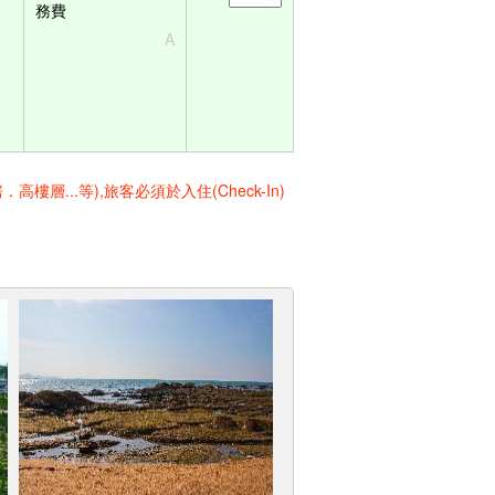
務費
A
..等),旅客必須於入住(Check-In)