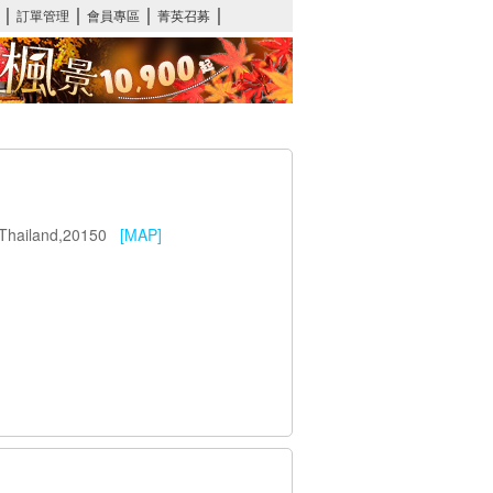
a,Thailand,20150
[MAP]