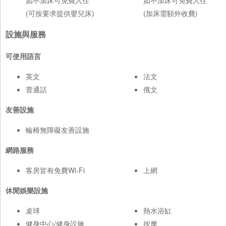
(可按要求提供嬰兒床)
(加床需額外收費)
設施與服務
可使用語言
英文
法文
普通話
俄文
友善設施
輪椅無障礙友善設施
網路服務
客房皆有免費Wi-Fi
上網
休閒娛樂設施
桌球
熱水浴缸
健身中心/健身設施
按摩