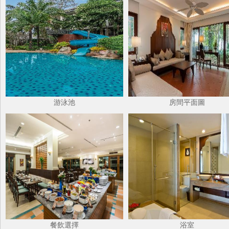
游泳池
房間平面圖
餐飲選擇
浴室