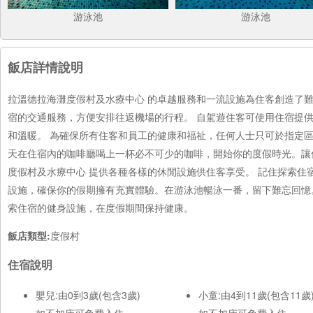
游泳池
游泳池
飯店詳情說明
拉溫德拉海灘度假村及水療中心 的卓越服務和一流設施為住客創造了
宿的交通服務，方便安排往返機場的行程。 自駕遊住客可使用住宿提
和溫暖。 為確保所有住客和員工的健康和福祉，任何人士只可於指定區
天在住宿內的咖啡廳喝上一杯必不可少的咖啡，開始你的度假時光。讓
度假村及水療中心 提供各種各樣的休閒設施供住客享受。 記住探索住
設施，確保你的假期擁有充實體驗。在游泳池暢泳一番，留下難忘回憶
索住宿的健身設施，在度假期間保持健康。
飯店類型:
度假村
住宿說明
嬰兒:由0到3歲(包含3歲)
小童:由4到11歲(包含11歲
如不加床可免費入住
如不加床可免費入住