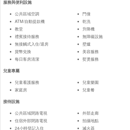
服務與便利設施
公共區域空調
門僮
ATM/自動提款機
乾洗
教堂
升降機
禮賓接待服務
無障礙設施
無接觸式入住/退房
壁爐
貨幣兌換
美容服務
每日客房清潔
熨燙服務
兒童專屬
兒童看護服務
兒童樂園
家庭房
兒童餐
接待設施
公共區域閉路電視
外部走廊
住宿外部閉路電視
拍攝地點
24小時登記入住
滅火器