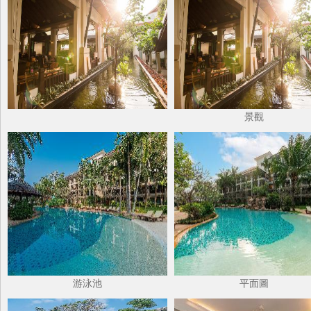
景觀
游泳池
平面圖