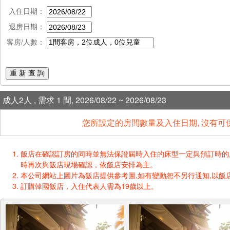
入住日期：
退房日期：
客房/人數：
重 新 查 詢
成人2人 , 需求 1 間, 2026/08/22 ~ 2026/08/23
您所設定的房間數量及入住日期, 沒有可
飯店在確認訂房的同時並無法保證屆時入住的床型一定與預訂時的床型一樣
時再次與飯店現場確認，依飯店安排為主。
本公司網站上圖片為飯店提供參考圖,如有變動恕不另行通知,以飯店
訂購韓國飯店，入住代表人需為19歲以上。