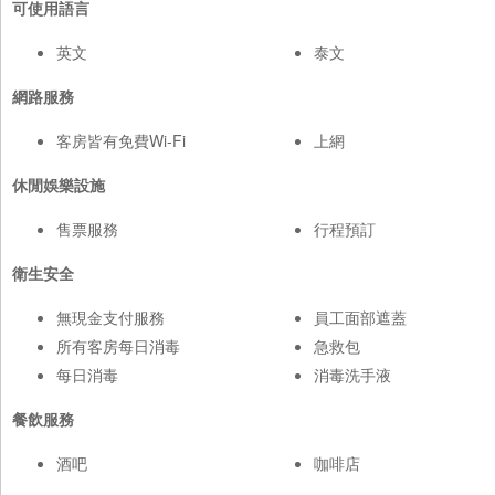
可使用語言
英文
泰文
網路服務
客房皆有免費Wi-Fi
上網
休閒娛樂設施
售票服務
行程預訂
衛生安全
無現金支付服務
員工面部遮蓋
所有客房每日消毒
急救包
每日消毒
消毒洗手液
餐飲服務
酒吧
咖啡店