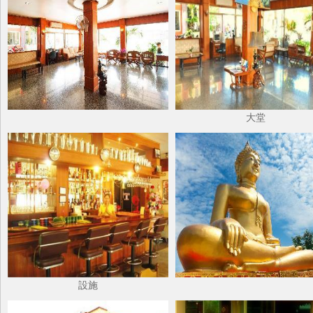
大堂
設施