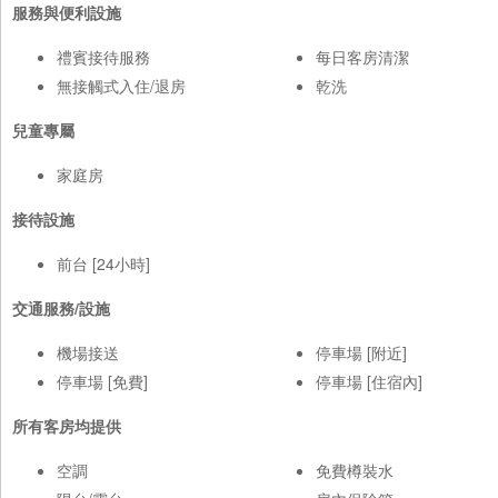
服務與便利設施
禮賓接待服務
每日客房清潔
無接觸式入住/退房
乾洗
兒童專屬
家庭房
接待設施
前台 [24小時]
交通服務/設施
機場接送
停車場 [附近]
停車場 [免費]
停車場 [住宿內]
所有客房均提供
空調
免費樽裝水