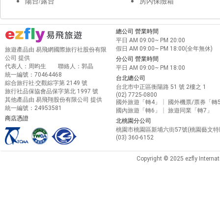
陽台/露台
房內保險箱