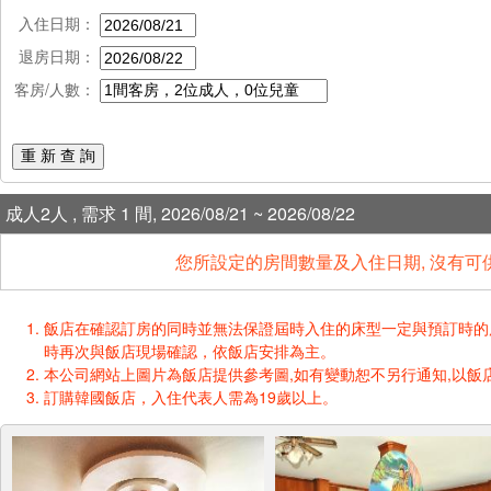
入住日期：
退房日期：
客房/人數：
重 新 查 詢
成人2人 , 需求 1 間, 2026/08/21 ~ 2026/08/22
您所設定的房間數量及入住日期, 沒有可
飯店在確認訂房的同時並無法保證屆時入住的床型一定與預訂時的床型一樣
時再次與飯店現場確認，依飯店安排為主。
本公司網站上圖片為飯店提供參考圖,如有變動恕不另行通知,以飯店
訂購韓國飯店，入住代表人需為19歲以上。