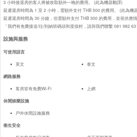
3 小時後退房的客人將被收取額外一晚的費用。 (此為機器翻譯)
延遲退房時間為 1 至 2 小時，需額外支付 THB 500 的費用。 (此為機
延遲退房時間為 30 分鐘，但需額外支付 THB 300 的費用，並視供應
「我們有免費接送/往/到納班碼頭和度假村，請與我們聯繫 081 982 
設施與服務
可使用語言
英文
泰文
網路服務
客房皆有免費Wi-Fi
上網
休閒娛樂設施
戶外休閒設施服務
衛生安全