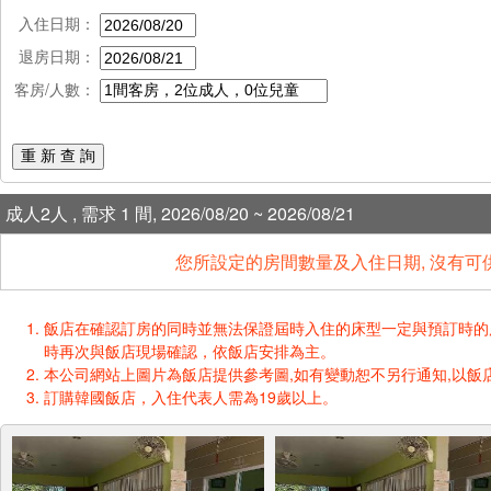
入住日期：
退房日期：
客房/人數：
重 新 查 詢
成人2人 , 需求 1 間, 2026/08/20 ~ 2026/08/21
您所設定的房間數量及入住日期, 沒有可
飯店在確認訂房的同時並無法保證屆時入住的床型一定與預訂時的床型一樣
時再次與飯店現場確認，依飯店安排為主。
本公司網站上圖片為飯店提供參考圖,如有變動恕不另行通知,以飯店
訂購韓國飯店，入住代表人需為19歲以上。