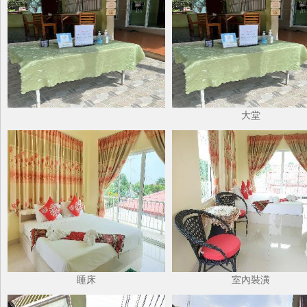
大堂
睡床
室內裝潢