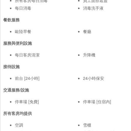
所有客房每日消毒
員工面部遮蓋
每日消毒
消毒洗手液
餐飲服務
歐陸早餐
餐廳
服務與便利設施
每日客房清潔
升降機
接待設施
前台 [24小時]
24小時保安
交通服務/設施
停車場 [免費]
停車場 [住宿內]
所有客房均提供
空調
雪櫃