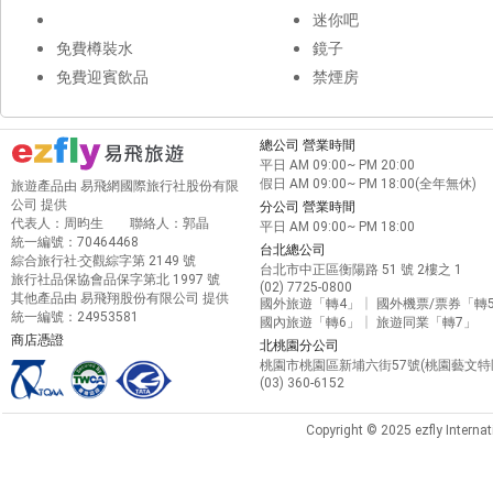
迷你吧
免費樽裝水
鏡子
免費迎賓飲品
禁煙房