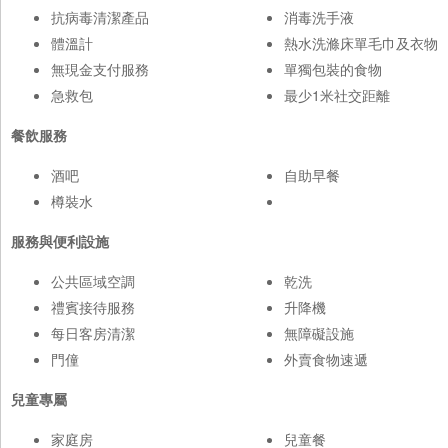
抗病毒清潔產品
消毒洗手液
體溫計
熱水洗滌床單毛巾及衣物
無現金支付服務
單獨包裝的食物
急救包
最少1米社交距離
餐飲服務
酒吧
自助早餐
樽裝水
服務與便利設施
公共區域空調
乾洗
禮賓接待服務
升降機
每日客房清潔
無障礙設施
門僮
外賣食物速遞
兒童專屬
家庭房
兒童餐