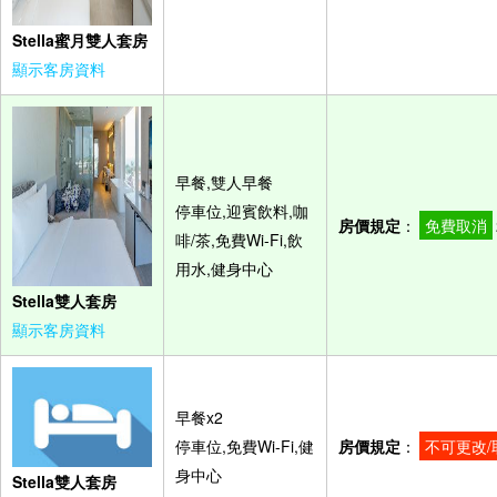
Stella蜜月雙人套房
顯示客房資料
早餐,雙人早餐
停車位,迎賓飲料,咖
房價規定
：
免費取消
啡/茶,免費Wi-Fi,飲
用水,健身中心
Stella雙人套房
顯示客房資料
早餐x2
停車位,免費Wi-Fi,健
房價規定
：
不可更改/
身中心
Stella雙人套房