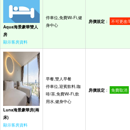
停車位,免費Wi-Fi,健
房價規定
：
不可更改/
身中心
Aqua海景豪華雙人
房
顯示客房資料
早餐,雙人早餐
停車位,迎賓飲料,咖
房價規定
：
免費取消
啡/茶,免費Wi-Fi,飲
用水,健身中心
Luna海景豪華房(兩
床)
顯示客房資料