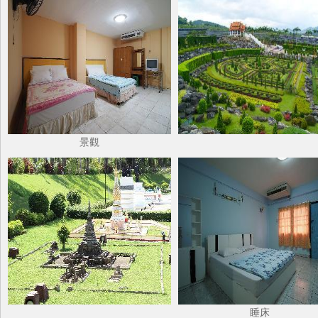
景觀
睡床