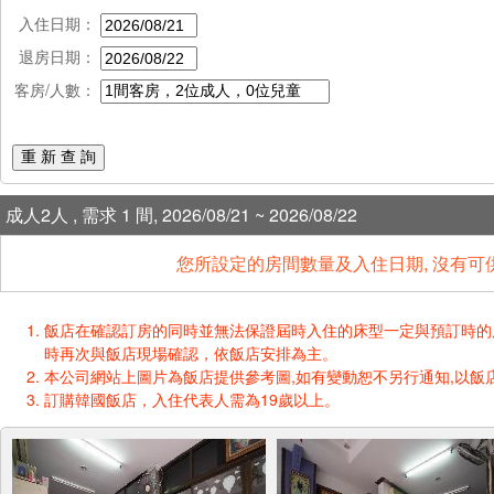
入住日期：
退房日期：
客房/人數：
重 新 查 詢
成人2人 , 需求 1 間, 2026/08/21 ~ 2026/08/22
您所設定的房間數量及入住日期, 沒有可
飯店在確認訂房的同時並無法保證屆時入住的床型一定與預訂時的床型一樣
時再次與飯店現場確認，依飯店安排為主。
本公司網站上圖片為飯店提供參考圖,如有變動恕不另行通知,以飯店
訂購韓國飯店，入住代表人需為19歲以上。