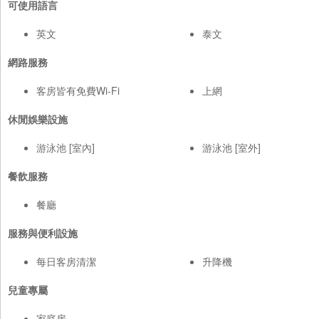
可使用語言
英文
泰文
網路服務
客房皆有免費Wi-Fi
上網
休閒娛樂設施
游泳池 [室內]
游泳池 [室外]
餐飲服務
餐廳
服務與便利設施
每日客房清潔
升降機
兒童專屬
家庭房