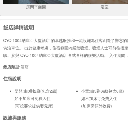
房間平面圖
浴室
飯店詳情說明
OYO 1004納庫亞大廈酒店 的卓越服務和一流設施為住客創造了難
供泊車位。 出於健康考慮，住宿範圍內嚴禁吸煙。吸煙人士可前往指
驗。參與 OYO 1004納庫亞大廈酒店 各式各樣的娛樂活動。 入住
飯店類型:
酒店
住宿說明
嬰兒:由0到2歲(包含2歲)
小童:由3到6歲(包含6歲)
如不加床可免費入住
如不加床可免費入住
(可按要求提供嬰兒床)
(加床需額外收費)
設施與服務