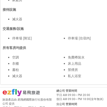
接待設施
滅火器
交通服務/設施
停車場 [附近]
停車場 [住宿內]
所有客房均提供
空調
免費樽裝水
衣櫃
床上用品
書枱
禁煙房
滅火器
私人浴室