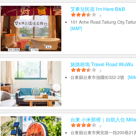
艾希兒民宿 I'm Here B&B
#
101 Anhe Road,Taitung City,Tait
[MAP]
旅路梧塢 Travel Road WuWu
#
台東縣台東市強國街322-2號
[MA
台東 小米那裡｜自助入住 Millet'
#
台東縣台東市興安路一段200巷21