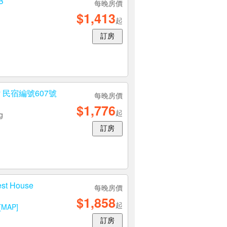
B
每晚房價
$1,413
起
訂房
ly 民宿編號607號
每晚房價
$1,776
起
g
訂房
t House
每晚房價
$1,858
起
[MAP]
訂房