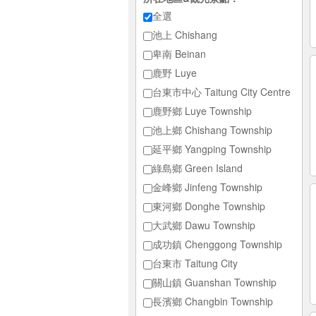
全選
池上 Chishang
卑南 Beinan
鹿野 Luye
台東市中心 Taitung City Centre
鹿野鄉 Luye Township
池上鄉 Chishang Township
延平鄉 Yangping Township
綠島鄉 Green Island
金峰鄉 Jinfeng Township
東河鄉 Donghe Township
大武鄉 Dawu Township
成功鎮 Chenggong Township
台東市 Taitung City
關山鎮 Guanshan Township
長濱鄉 Changbin Township