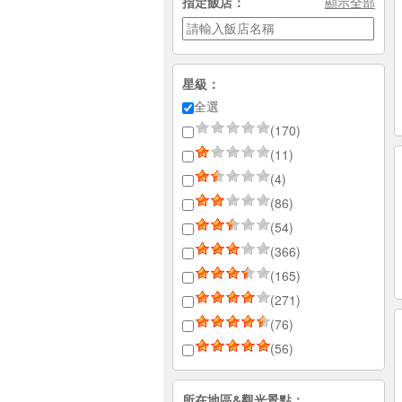
指定飯店：
顯示全部
星級：
全選
(170)
(11)
(4)
(86)
(54)
(366)
(165)
(271)
(76)
(56)
所在地區&觀光景點：