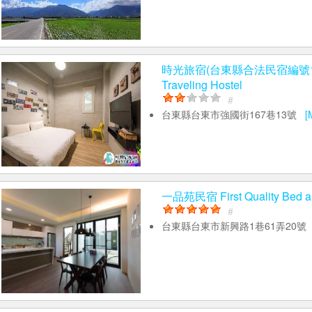
時光旅宿(台東縣合法民宿編號161
Traveling Hostel
#
台東縣台東市強國街167巷13號
[
一品苑民宿 First Quality Bed an
#
台東縣台東市新興路1巷61弄20