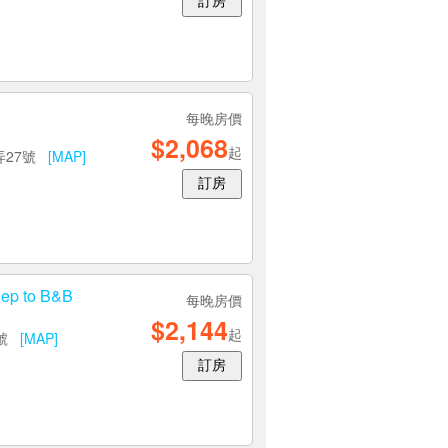
訂房
每晚房價
$2,068
起
弄27號
[MAP]
訂房
p to B&B
每晚房價
$2,144
起
0號
[MAP]
訂房