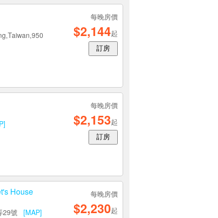
每晚房價
$2,144
起
ung,Taiwan,950
訂房
每晚房價
$2,153
起
P]
訂房
s House
每晚房價
$2,230
起
弄29號
[MAP]