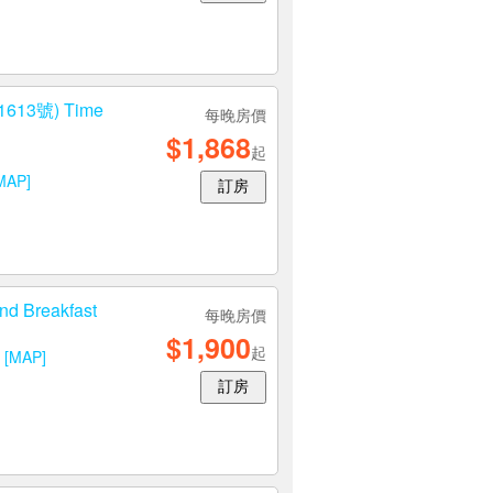
3號) Time
每晚房價
$1,868
起
MAP]
訂房
d Breakfast
每晚房價
$1,900
起
號
[MAP]
訂房