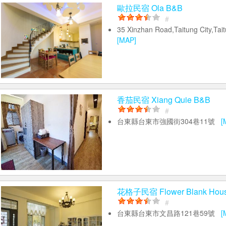
歐拉民宿 Ola B&B
#
35 Xinzhan Road,Taitung City,Ta
[MAP]
香茄民宿 Xiang Quie B&B
#
台東縣台東市強國街304巷11號
[
花格子民宿 Flower Blank Hou
#
台東縣台東市文昌路121巷59號
[