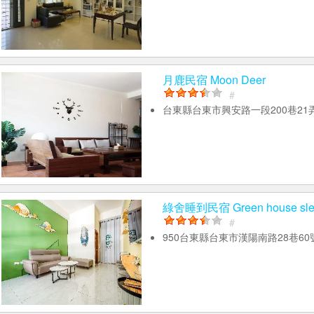
月鹿民宿 Moon Deer
#
台東縣台東市興安路一段200巷21
綠舍睡到民宿 Green house slee
#
950台東縣台東市漢陽南路28巷6