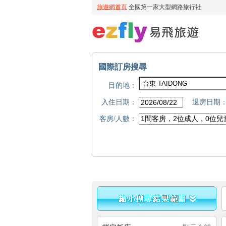
國際訂房搜尋
目的地：
入住日期：
退房日期
客房/人數：