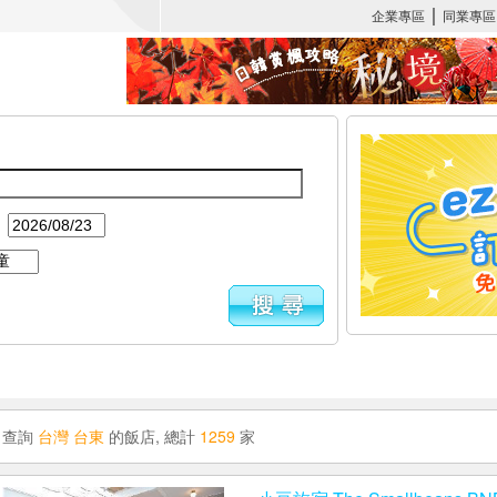
：
查詢
台灣 台東
的飯店, 總計
1259
家