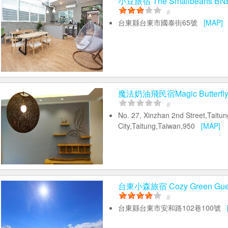
小豆旅宿 The Smallbeans BN
#
台東縣台東市國泰街65號
[MAP]
魔法奶油飛民宿Magic Butterf
#
No. 27, Xinzhan 2nd Street,Taitun
City,Taitung,Taiwan,950
[MAP]
台東小森旅宿 Cozy Green Gues
#
台東縣台東市安和路102巷100號