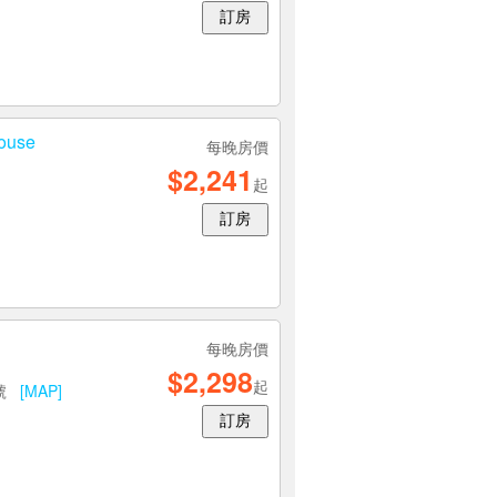
訂房
ouse
每晚房價
$2,241
起
訂房
每晚房價
$2,298
起
0號
[MAP]
訂房