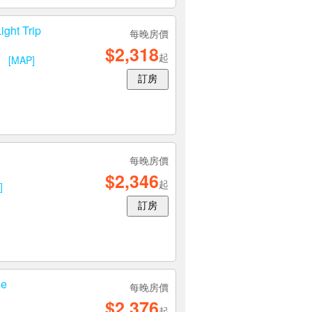
t Trip
每晚房價
$2,318
起
號
[MAP]
訂房
每晚房價
$2,346
起
]
訂房
e
每晚房價
$2,376
起