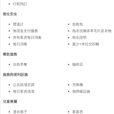
行程預訂
衛生安全
體溫計
急救包
無現金支付服務
熱水洗滌床單毛巾及衣物
所有客房每日消毒
衛生證明
每日消毒
最少1米社交距離
餐飲服務
自助早餐
咖啡店
服務與便利設施
公共區域空調
升降機
每日客房清潔
無障礙設施
兒童專屬
適合親子
家庭房