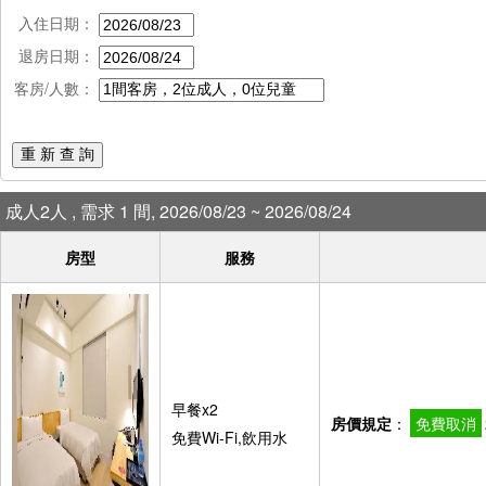
入住日期：
退房日期：
客房/人數：
重 新 查 詢
成人2人 , 需求 1 間, 2026/08/23 ~ 2026/08/24
房型
服務
早餐x2
房價規定
：
免費取消
免費Wi-Fi,飲用水