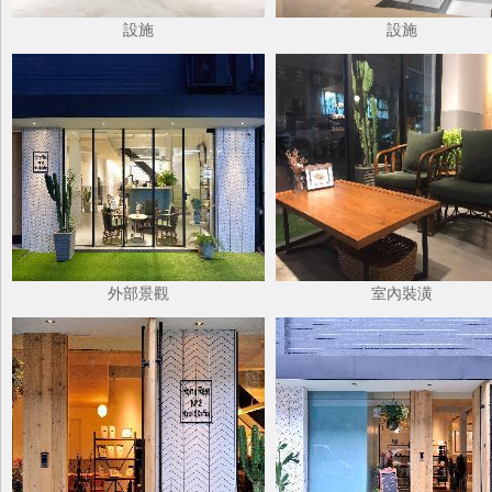
設施
設施
外部景觀
室內裝潢