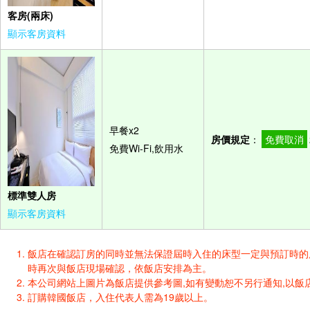
客房(兩床)
顯示客房資料
早餐x2
房價規定
：
免費取消
免費Wi-Fi,飲用水
標準雙人房
顯示客房資料
飯店在確認訂房的同時並無法保證屆時入住的床型一定與預訂時的床型一樣
時再次與飯店現場確認，依飯店安排為主。
本公司網站上圖片為飯店提供參考圖,如有變動恕不另行通知,以飯店
訂購韓國飯店，入住代表人需為19歲以上。