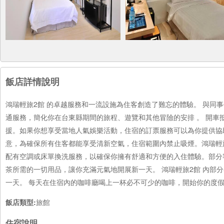
飯店詳情說明
鴻瑞輕旅2館 的卓越服務和一流設施為住客創造了難忘的體驗。 與同
通服務，簡化你在台東縣期間的旅程、遊覽和其他冒險的安排 。 開車
援。如果你想享受當地人氣娛樂活動，住宿的訂票服務可以為你提供協
意，為確保所有住客都能享受清新空氣，住宿範圍內禁止吸煙。鴻瑞輕
配有空調或床單換洗服務，以確保你擁有舒適和方便的入住體驗。部分
茶所需的一切用品，讓你充滿元氣地開展新一天。 鴻瑞輕旅2館 內部
一天。 每天在住宿內的咖啡廳喝上一杯必不可少的咖啡，開始你的度
飯店類型:
旅館
住宿說明