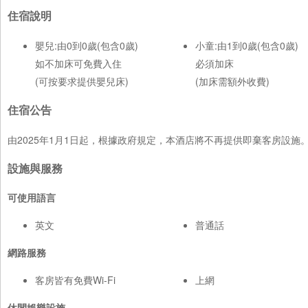
住宿說明
嬰兒:由0到0歲(包含0歲)
小童:由1到0歲(包含0歲)
如不加床可免費入住
必須加床
(可按要求提供嬰兒床)
(加床需額外收費)
住宿公告
由2025年1月1日起，根據政府規定，本酒店將不再提供即棄客房設
設施與服務
可使用語言
英文
普通話
網路服務
客房皆有免費Wi-Fi
上網
休閒娛樂設施