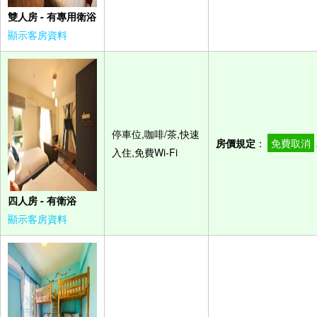
雙人房 - 有專用衛浴
顯示客房資料
停車位,咖啡/茶,快速
房價規定
：
免費取消
入住,免費Wi-Fi
四人房 - 有衛浴
顯示客房資料