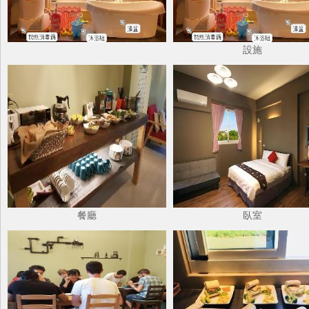
設施
餐廳
臥室