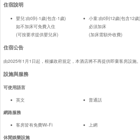
住宿說明
嬰兒:由0到-1歲(包含-1歲)
小童:由0到12歲(包含12歲
如不加床可免費入住
必須加床
(可按要求提供嬰兒床)
(加床需額外收費)
住宿公告
由2025年1月1日起，根據政府規定，本酒店將不再提供即棄客房設
設施與服務
可使用語言
英文
普通話
網路服務
客房皆有免費Wi-Fi
上網
休閒娛樂設施