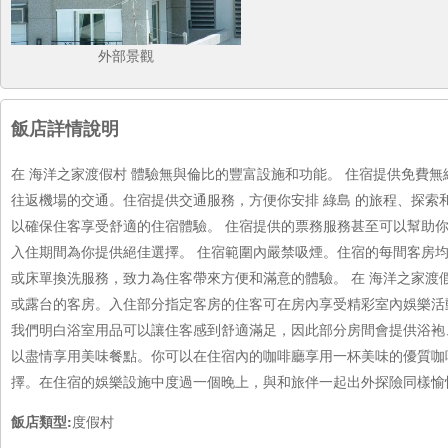
外部景觀
飯店詳情說明
在 海洋之家渡假村 體驗無與倫比的豐富設施和功能。 住宿提供免費
往返機場的交通。住宿提供交通服務，方便你安排 綠島 的旅程、探索
以確保住客享受舒適的住宿體驗。 住宿提供的票務服務甚至可以幫助
入住期間為你提供絕佳選擇。 住宿範圍內嚴禁吸煙。住宿的每間客房
或床單換洗服務，致力為住客帶來方便和滿意的體驗。 在 海洋之家
或露台的客房。入住部分指定客房的住客可在房內享受精彩室內娛樂活
我們明白浴室用品可以讓住客感到舒適滿足，因此部分房間會提供浴袍
以盡情享用美味餐點。你可以在住宿內的咖啡廳享用一杯美味的優質咖
擇。在住宿的娛樂設施中度過一個晚上，與和旅伴一起出外探險同樣愉
飯店類型:
度假村