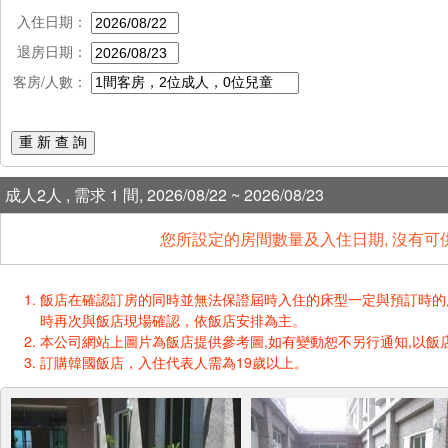
入住日期：
退房日期：
客房/人數：
重 新 查 詢
成人2人 , 需求 1 間, 2026/08/22 ~ 2026/08/23
您所設定的房間數量及入住日期, 沒有可
飯店在確認訂房的同時並無法保證屆時入住的床型一定與預訂時的床型一樣
時再次與飯店現場確認，依飯店安排為主。
本公司網站上圖片為飯店提供參考圖,如有變動恕不另行通知,以飯店
訂購韓國飯店，入住代表人需為19歲以上。