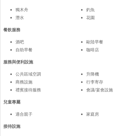
獨木舟
釣魚
潛水
花園
餐飲服務
酒吧
歐陸早餐
自助早餐
咖啡店
服務與便利設施
公共區域空調
升降機
商務設施
行李寄存
禮賓接待服務
會議/宴會設施
兒童專屬
適合親子
家庭房
接待設施