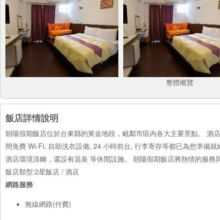
整體概覽
飯店詳情說明
朝陽假期飯店位於台東縣的黃金地段，毗鄰市區內各大主要景點。 酒店
間免費 Wi-Fi, 自助洗衣設備, 24 小時前台, 行李寄存等都已為您準備
酒店環境清幽，還設有温泉 等休閒設施。 朝陽假期飯店將熱情的服務
飯店類型:2星飯店 / 酒店
網路服務
無線網路(付費)