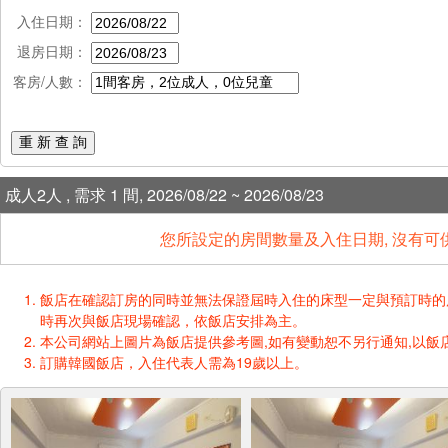
入住日期：
退房日期：
客房/人數：
重 新 查 詢
成人2人 , 需求 1 間, 2026/08/22 ~ 2026/08/23
您所設定的房間數量及入住日期, 沒有可
飯店在確認訂房的同時並無法保證屆時入住的床型一定與預訂時的床型一樣
時再次與飯店現場確認，依飯店安排為主。
本公司網站上圖片為飯店提供參考圖,如有變動恕不另行通知,以飯店
訂購韓國飯店，入住代表人需為19歲以上。