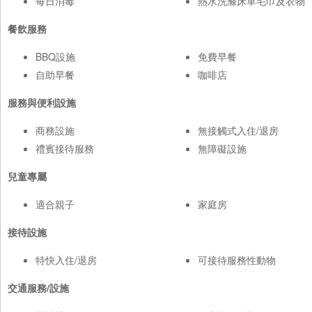
每日消毒
熱水洗滌床單毛巾及衣物
餐飲服務
BBQ設施
免費早餐
自助早餐
咖啡店
服務與便利設施
商務設施
無接觸式入住/退房
禮賓接待服務
無障礙設施
兒童專屬
適合親子
家庭房
接待設施
特快入住/退房
可接待服務性動物
交通服務/設施