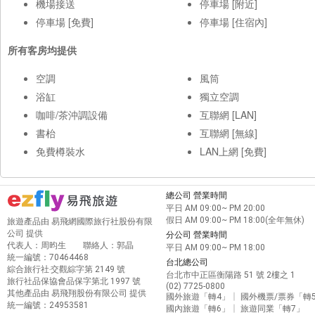
機場接送
停車場 [附近]
停車場 [免費]
停車場 [住宿內]
所有客房均提供
空調
風筒
浴缸
獨立空調
咖啡/茶沖調設備
互聯網 [LAN]
書枱
互聯網 [無線]
免費樽裝水
LAN上網 [免費]