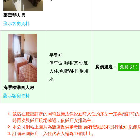
豪華雙人房
顯示客房資料
早餐x2
停車位,咖啡/茶,快速
房價規定
：
免費取消
入住,免費Wi-Fi,飲用
水
海景標準四人房
顯示客房資料
飯店在確認訂房的同時並無法保證屆時入住的床型一定與預訂時的床型一樣
時再次與飯店現場確認，依飯店安排為主。
本公司網站上圖片為飯店提供參考圖,如有變動恕不另行通知,以飯店
訂購韓國飯店，入住代表人需為19歲以上。