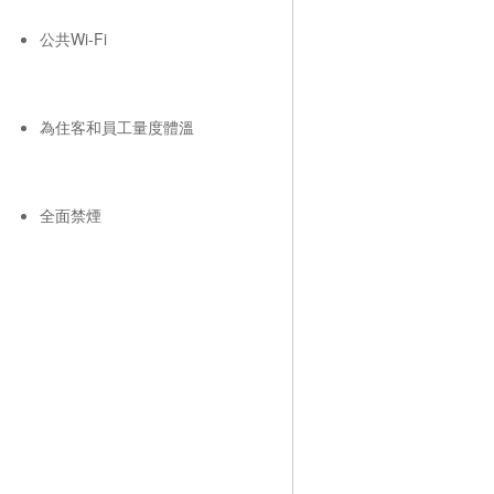
公共Wi-Fi
為住客和員工量度體溫
全面禁煙