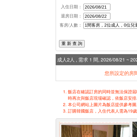
入住日期：
退房日期：
客房/人數：
重 新 查 詢
成人2人 , 需求 1 間, 2026/08/21 ~ 202
您所設定的房間
飯店在確認訂房的同時並無法保證屆時入
時再次與飯店現場確認，依飯店安排
本公司網站上圖片為飯店提供參考圖,
訂購韓國飯店，入住代表人需為19