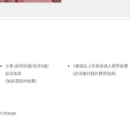
小童:由0到0歲(包含0歲)
1歲或以上住客按成人標準收費
必須加床
(必須繳付額外費用加床)
(加床需額外收費)
of charge.