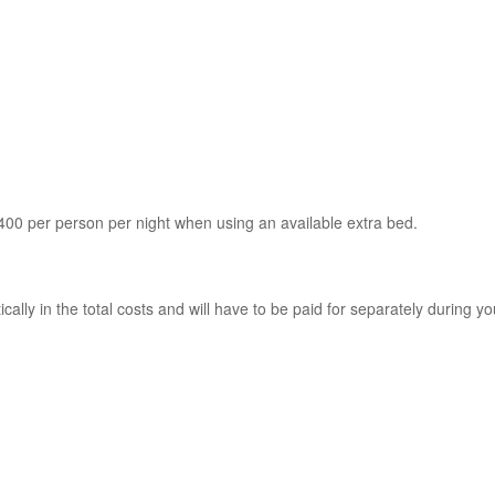
00 per person per night when using an available extra bed.
lly in the total costs and will have to be paid for separately during yo