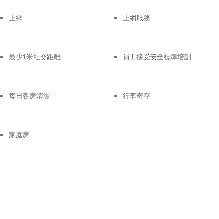
上網
上網服務
最少1米社交距離
員工接受安全標準培訓
每日客房清潔
行李寄存
家庭房