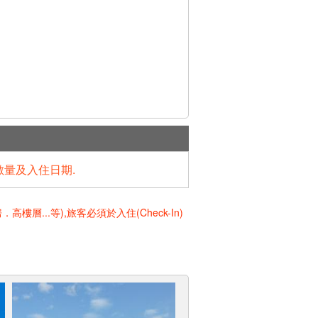
數量及入住日期.
..等),旅客必須於入住(Check-In)