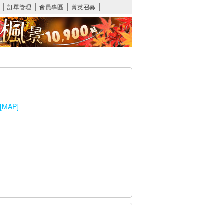
[MAP]