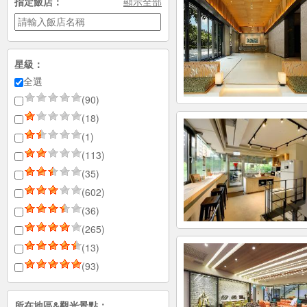
指定飯店：
顯示全部
星級：
全選
(90)
(18)
(1)
(113)
(35)
(602)
(36)
(265)
(13)
(93)
所在地區&觀光景點：