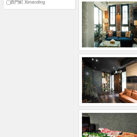
西門町 Ximending