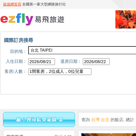
國際訂房搜尋
目的地：
入住日期：
退房日期：
客房/人數：
查詢
台灣 台北
的飯店, 總計