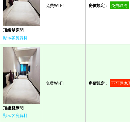
免費Wi-Fi
房價規定
：
免費取消
頂級雙床間
顯示客房資料
免費Wi-Fi
房價規定
：
不可更改/
頂級雙床間
顯示客房資料