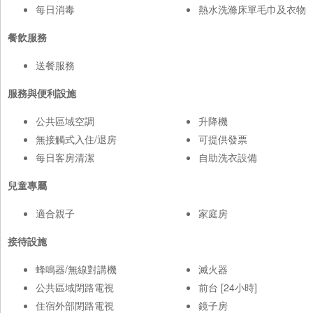
每日消毒
熱水洗滌床單毛巾及衣物
餐飲服務
送餐服務
服務與便利設施
公共區域空調
升降機
無接觸式入住/退房
可提供發票
每日客房清潔
自助洗衣設備
兒童專屬
適合親子
家庭房
接待設施
蜂鳴器/無線對講機
滅火器
公共區域閉路電視
前台 [24小時]
住宿外部閉路電視
鏡子房