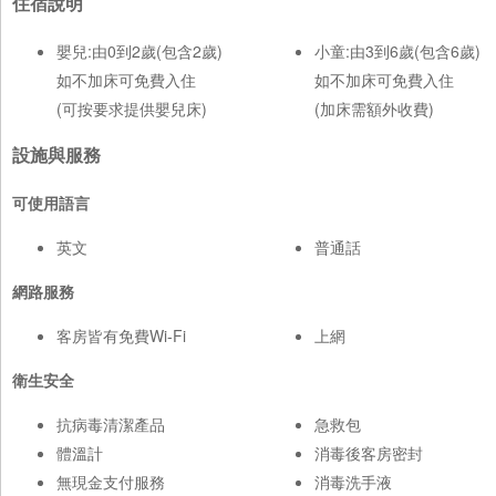
住宿說明
嬰兒:由0到2歲(包含2歲)
小童:由3到6歲(包含6歲)
如不加床可免費入住
如不加床可免費入住
(可按要求提供嬰兒床)
(加床需額外收費)
設施與服務
可使用語言
英文
普通話
網路服務
客房皆有免費Wi-Fi
上網
衛生安全
抗病毒清潔產品
急救包
體溫計
消毒後客房密封
無現金支付服務
消毒洗手液