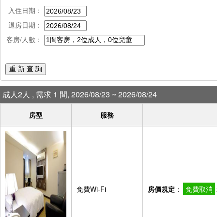
入住日期：
退房日期：
客房/人數：
重 新 查 詢
成人2人 , 需求 1 間, 2026/08/23 ~ 2026/08/24
房型
服務
免費Wi-Fi
房價規定
：
免費取消