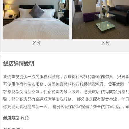
客房
客房
飯店詳情說明
我們重視提供一流的服務和設施，以確保住客獲得舒適的體驗。 與同
可使用住宿的洗衣服務，確保你喜歡的旅行服裝清潔乾淨。需要放鬆一
客都能享受清新空氣，住宿範圍內禁止吸煙。意芙旅店 的每間客房都
驗，部分客房配有空調或床單換洗服務。 部分客房配有影音串流、每
你充滿元氣地開展新一天。 部分客房的浴室配備了齊全的浴室用品，
飯店類型:
旅館