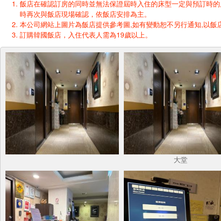
飯店在確認訂房的同時並無法保證屆時入住的床型一定與預訂時的床型一樣
時再次與飯店現場確認，依飯店安排為主。
本公司網站上圖片為飯店提供參考圖,如有變動恕不另行通知,以飯店
訂購韓國飯店，入住代表人需為19歲以上。
大堂