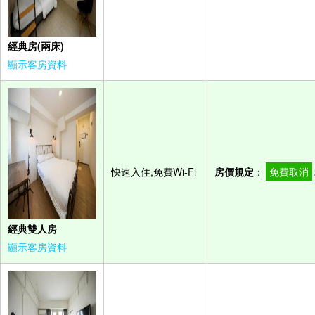
經典房(兩床)
顯示客房資料
快速入住,免費Wi-Fi
房價規定
：
免費取消
經典雙人房
顯示客房資料