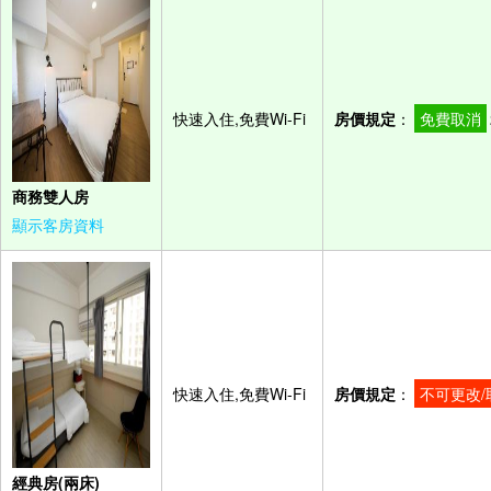
快速入住,免費Wi-Fi
房價規定
：
免費取消
商務雙人房
顯示客房資料
快速入住,免費Wi-Fi
房價規定
：
不可更改/
經典房(兩床)