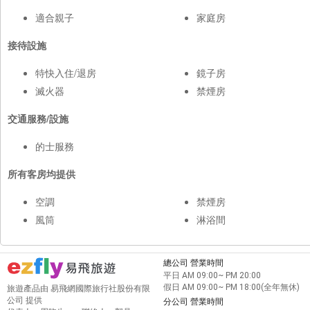
適合親子
家庭房
接待設施
特快入住/退房
鏡子房
滅火器
禁煙房
交通服務/設施
的士服務
所有客房均提供
空調
禁煙房
風筒
淋浴間