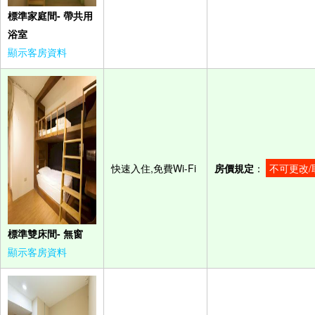
標準家庭間- 帶共用
浴室
顯示客房資料
快速入住,免費Wi-Fi
房價規定
：
不可更改/
標準雙床間- 無窗
顯示客房資料