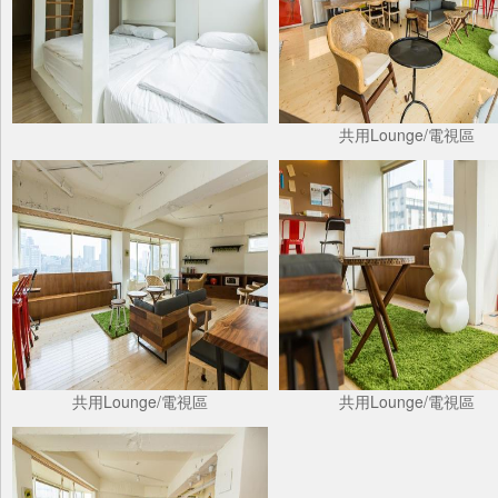
共用Lounge/電視區
共用Lounge/電視區
共用Lounge/電視區