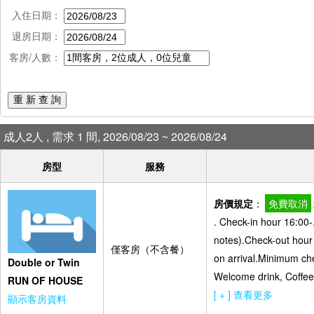
入住日期：
退房日期：
客房/人數：
重 新 查 詢
成人2人 , 需求 1 間, 2026/08/23 ~ 2026/08/24
房型
服務
房價規定
：
免費取消
. Check-in hour 16:00-
notes).Check-out hour -
僅客房（不含餐）
on arrival.Minimum che
Double or Twin
Welcome drink, Coffee 
RUN OF HOUSE
[ + ] 查看更多
顯示客房資料