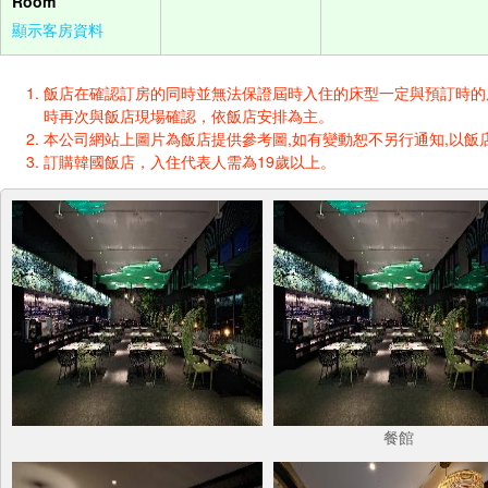
Room
顯示客房資料
飯店在確認訂房的同時並無法保證屆時入住的床型一定與預訂時的床型一樣
時再次與飯店現場確認，依飯店安排為主。
本公司網站上圖片為飯店提供參考圖,如有變動恕不另行通知,以飯店
訂購韓國飯店，入住代表人需為19歲以上。
餐館