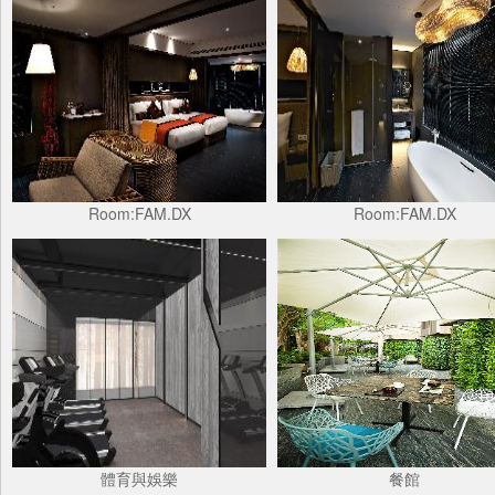
Room:FAM.DX
Room:FAM.DX
體育與娛樂
餐館