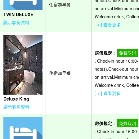
notes).Check-out hour -
住宿加早餐
on arrival.Minimum che
TWIN DELUXE
Welcome drink, Coffee 
顯示客房資料
[ + ] 查看更多
房價規定
：
免費取消
. Check-in hour 16:00-
notes).Check-out hour -
住宿加早餐
on arrival.Minimum che
Welcome drink, Coffee 
[ + ] 查看更多
Deluxe King
顯示客房資料
房價規定
：
免費取消
. Check-in hour 16:00-