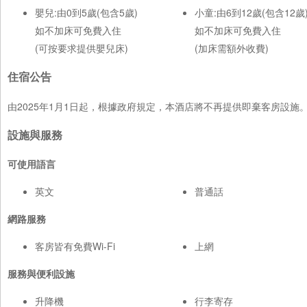
嬰兒:由0到5歲(包含5歲)
小童:由6到12歲(包含12歲
如不加床可免費入住
如不加床可免費入住
(可按要求提供嬰兒床)
(加床需額外收費)
住宿公告
由2025年1月1日起，根據政府規定，本酒店將不再提供即棄客房設
設施與服務
可使用語言
英文
普通話
網路服務
客房皆有免費Wi-Fi
上網
服務與便利設施
升降機
行李寄存