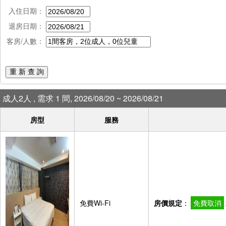
入住日期：
退房日期：
客房/人數：
重 新 查 詢
成人2人 , 需求 1 間, 2026/08/20 ~ 2026/08/21
房型
服務
免費Wi-Fi
房價規定
：
免費取消