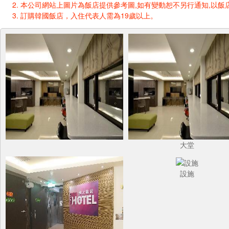
本公司網站上圖片為飯店提供參考圖,如有變動恕不另行通知,以飯店
訂購韓國飯店，入住代表人需為19歲以上。
大堂
設施