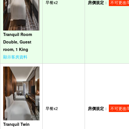
早餐x2
房價規定
：
不可更改/
Tranquil Room
Double, Guest
room, 1 King
顯示客房資料
早餐x2
房價規定
：
不可更改/
Tranquil Twin