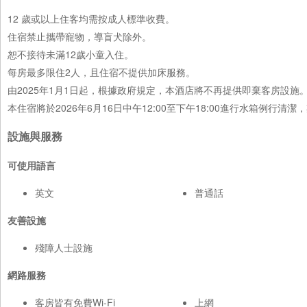
12 歲或以上住客均需按成人標準收費。
住宿禁止攜帶寵物，導盲犬除外。
恕不接待未滿12歲小童入住。
每房最多限住2人，且住宿不提供加床服務。
由2025年1月1日起，根據政府規定，本酒店將不再提供即棄客房設
本住宿將於2026年6月16日中午12:00至下午18:00進行水箱例
設施與服務
可使用語言
英文
普通話
友善設施
殘障人士設施
網路服務
客房皆有免費Wi-Fi
上網