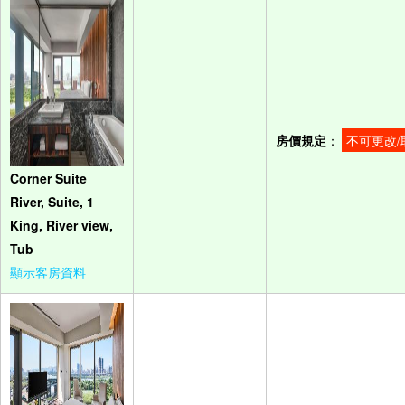
房價規定
：
不可更改/
Corner Suite
River, Suite, 1
King, River view,
Tub
顯示客房資料