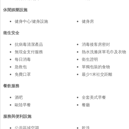
休閒娛樂設施
健身中心/健身設施
健身房
衛生安全
抗病毒清潔產品
消毒後客房密封
無現金支付服務
熱水洗滌床單毛巾及衣物
每日消毒
衛生證明
急救包
單獨包裝的食物
免費口罩
最少1米社交距離
餐飲服務
酒吧
全套美式早餐
歐陸早餐
餐廳
服務與便利設施
公共區域空調
乾洗