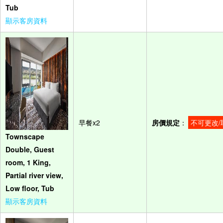
Tub
顯示客房資料
早餐x2
房價規定
：
不可更改/
Townscape
Double, Guest
room, 1 King,
Partial river view,
Low floor, Tub
顯示客房資料