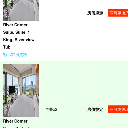
房價規定
：
不可更改/
River Corner
Suite, Suite, 1
King, River view,
Tub
顯示客房資料
早餐x2
房價規定
：
不可更改/
River Corner