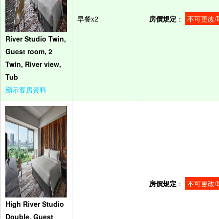
早餐x2
房價規定
：
不可更改/
River Studio Twin,
Guest room, 2
Twin, River view,
Tub
顯示客房資料
房價規定
：
不可更改/
High River Studio
Double, Guest