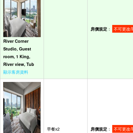
房價規定
：
不可更改/
River Corner
Studio, Guest
room, 1 King,
River view, Tub
顯示客房資料
早餐x2
房價規定
：
不可更改/