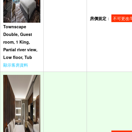
房價規定
：
不可更改/
Townscape
Double, Guest
room, 1 King,
Partial river view,
Low floor, Tub
顯示客房資料