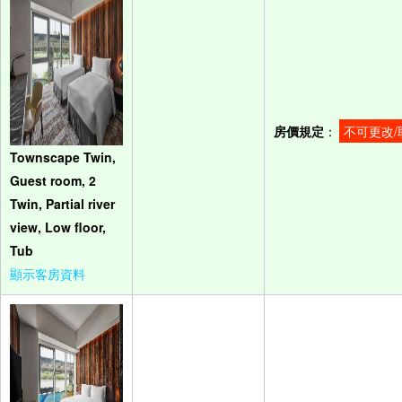
房價規定
：
不可更改/
Townscape Twin,
Guest room, 2
Twin, Partial river
view, Low floor,
Tub
顯示客房資料