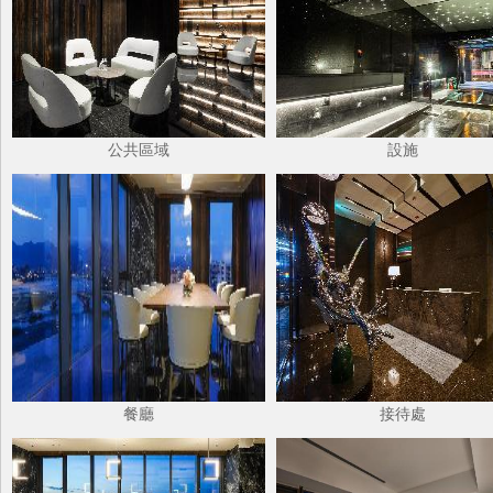
公共區域
設施
餐廳
接待處