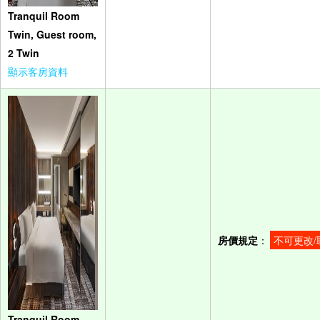
Tranquil Room
Twin, Guest room,
2 Twin
顯示客房資料
房價規定
：
不可更改/
Tranquil Room