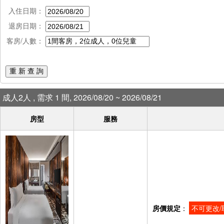
入住日期：
退房日期：
客房/人數：
重 新 查 詢
成人2人 , 需求 1 間, 2026/08/20 ~ 2026/08/21
房型
服務
房價規定
：
不可更改/