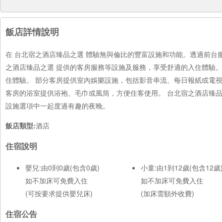
飯店詳情說明
在 台北宿之酒店臻品之選 體驗無與倫比的豐富設施和功能。透過前台
之酒店臻品之選 提供的客房服務等設施及服務，享受舒適的入住體驗
住體驗。 部分客房提供室內娛樂設施，包括影音串流、每日報紙或電
客房的浴室提供浴袍、毛巾或風筒，方便住客使用。 台北宿之酒店臻品
設施選項中一起度過有趣的夜晚。
飯店類型:
酒店
住宿說明
嬰兒:由0到0歲(包含0歲)
小童:由1到12歲(包含12歲
如不加床可免費入住
如不加床可免費入住
(可按要求提供嬰兒床)
(加床需額外收費)
住宿公告