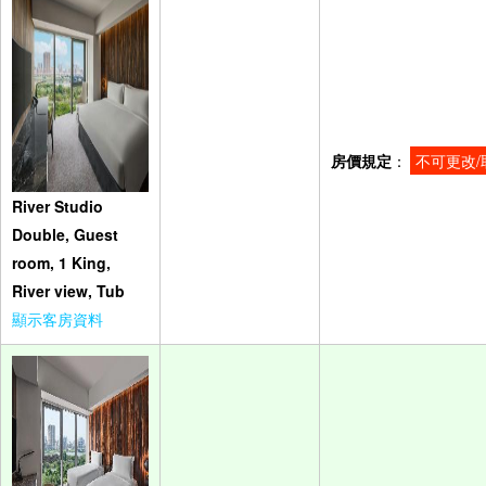
房價規定
：
不可更改/
River Studio
Double, Guest
room, 1 King,
River view, Tub
顯示客房資料