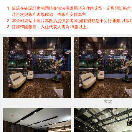
飯店在確認訂房的同時並無法保證屆時入住的床型一定與預訂時的床型一樣
時再次與飯店現場確認，依飯店安排為主。
本公司網站上圖片為飯店提供參考圖,如有變動恕不另行通知,以飯店
訂購韓國飯店，入住代表人需為19歲以上。
大堂