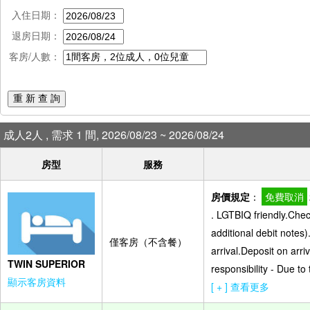
入住日期：
退房日期：
客房/人數：
重 新 查 詢
成人2人 , 需求 1 間, 2026/08/23 ~ 2026/08/24
房型
服務
房價規定
：
免費取消
. LGTBIQ friendly.Che
additional debit notes)
僅客房（不含餐）
arrival.Deposit on arr
TWIN SUPERIOR
responsibility - Due t
顯示客房資料
[ + ] 查看更多