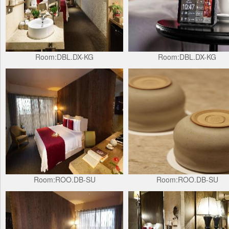
Room:DBL.DX-KG
Room:DBL.DX-KG
Room:ROO.DB-SU
Room:ROO.DB-SU