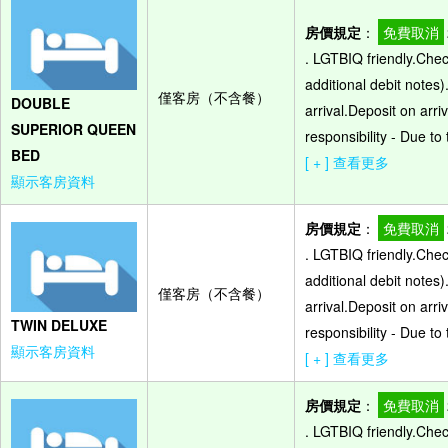
房價規定
：
免費取消
. LGTBIQ friendly.Che
additional debit notes)
僅客房（不含餐）
DOUBLE
arrival.Deposit on arr
SUPERIOR QUEEN
responsibility - Due t
BED
[ + ] 查看更多
顯示客房資料
房價規定
：
免費取消
. LGTBIQ friendly.Che
additional debit notes)
僅客房（不含餐）
arrival.Deposit on arr
TWIN DELUXE
responsibility - Due t
顯示客房資料
[ + ] 查看更多
房價規定
：
免費取消
. LGTBIQ friendly.Che