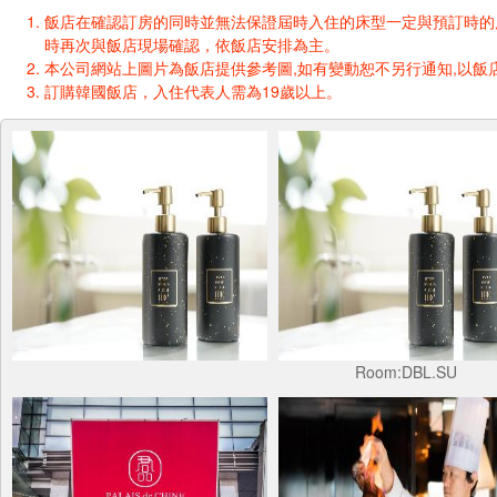
飯店在確認訂房的同時並無法保證屆時入住的床型一定與預訂時的床型一樣
時再次與飯店現場確認，依飯店安排為主。
本公司網站上圖片為飯店提供參考圖,如有變動恕不另行通知,以飯店
訂購韓國飯店，入住代表人需為19歲以上。
Room:DBL.SU