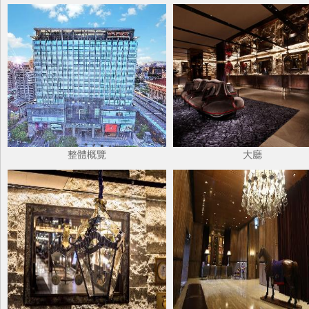
整體概覽
大廳