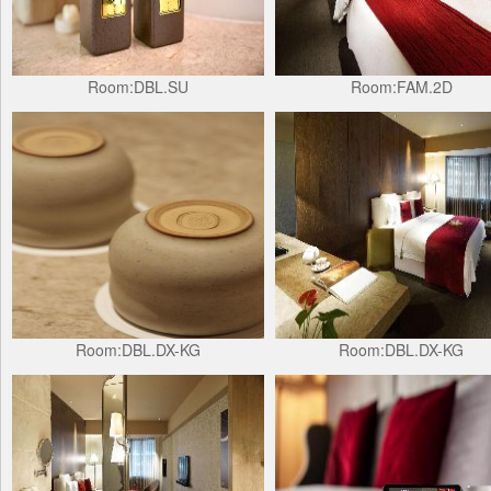
Room:DBL.SU
Room:FAM.2D
Room:DBL.DX-KG
Room:DBL.DX-KG