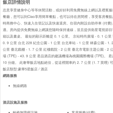
飯店詳情說明
恣意享受健身中心等等休閒活動，或好好利用免費無線上網以及禮賓服務
餐廳，您可以到Ciao享用簡單餐點，也可以待在房間裡，享受客房餐點服務 (
時商務中心、快速入住登記以及快速退房。住宿內附設自助停車 (付費)
適。房內提供免費無線上網讓您隨時保持連線，並且提供衛星電視節目
箱以及書桌。 最短的顯示距離是 0. 1 公里。 京站時尚廣場 - 0. 1 公里 寧夏
0. 9 公里 台北 228 紀念公園 - 1 公里 台北車站 - 1 公里 林森公園 - 1. 
公里 臺北戲棚 - 1. 7 公里 紅樓戲院 - 2 公里 臺北市電影主題公園 - 2
場 (TPE) - 43. 9 公里 君品酒店的建議機場為桃園國際機場 (
10 分鐘。 此奢華飯店地點絕佳，從這裡開車約 2. 7 公里 (1. 7 英哩) 
飯店類型:豪華5星飯店 / 酒店
網路服務
無線網路
酒店設施及服務
輪椅無障礙設施
客房服務(付費)