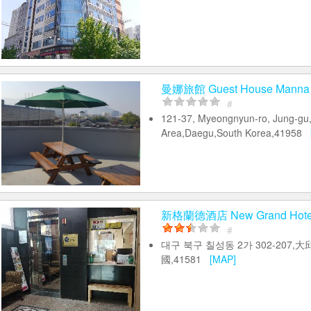
曼娜旅館 Guest House Manna
#
121-37, Myeongnyun-ro, Jung-gu
Area,Daegu,South Korea,41958
新格蘭德酒店 New Grand Hote
#
대구 북구 칠성동 2가 302-207,
國,41581
[MAP]