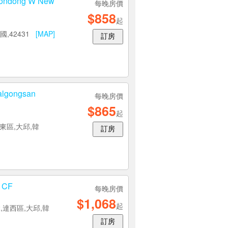
ndong W New
每晚房價
$858
起
國,42431
[MAP]
訂房
gongsan
每晚房價
$865
起
,東區,大邱,韓
訂房
 CF
每晚房價
$1,068
起
,達西區,大邱,韓
訂房