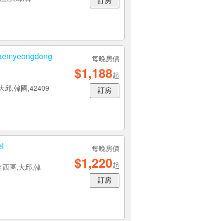
訂房
myeongdong
每晚房價
$1,188
起
大邱,韓國,42409
訂房
l
每晚房價
$1,220
起
達西區,大邱,韓
訂房