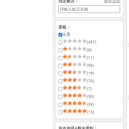
指定飯店：
顯示全部
星級：
全選
(457)
(6)
(11)
(56)
(19)
(70)
(7)
(30)
(24)
(13)
所在地區&觀光景點：