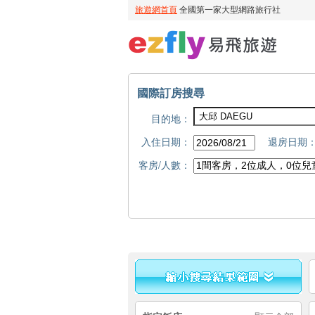
國際訂房搜尋
目的地：
入住日期：
退房日期
客房/人數：