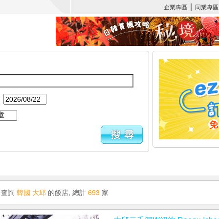
：
查詢
韓國 大邱
的飯店, 總計
693
家