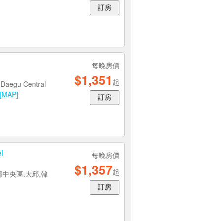
訂房
每晚房價
$1,351
起
,Daegu Central
[MAP]
訂房
l
每晚房價
$1,357
起
大邱中央區,大邱,韓
訂房