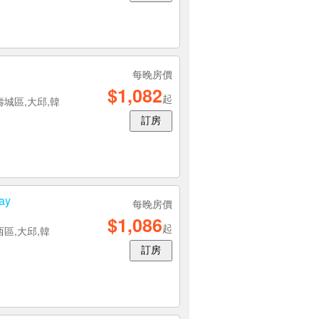
e
每晚房價
$1,082
起
壽城區,大邱,韓
訂房
ay
每晚房價
$1,086
起
西區,大邱,韓
訂房