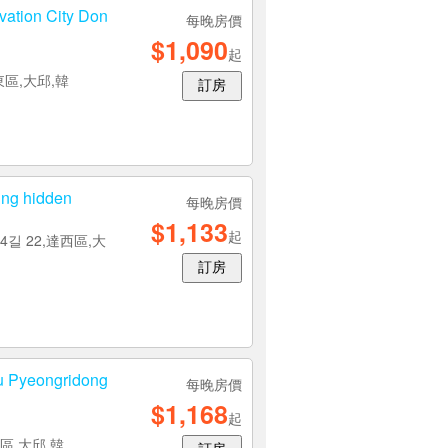
ion City Don
每晚房價
$1,090
起
東區,大邱,韓
訂房
g hidden
每晚房價
$1,133
起
길 22,達西區,大
訂房
yeongridong
每晚房價
$1,168
起
區,大邱,韓