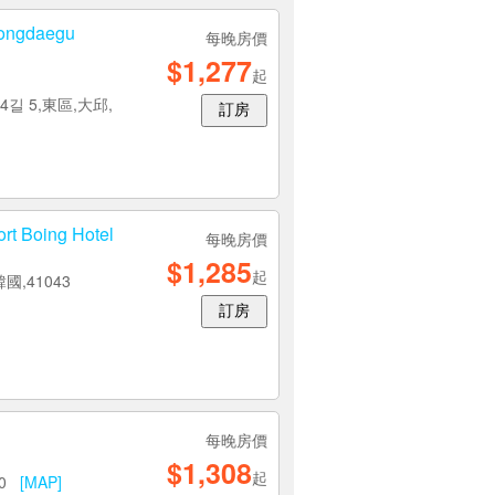
gdaegu
每晚房價
$1,277
起
길 5,東區,大邱,
訂房
Boing Hotel
每晚房價
$1,285
起
國,41043
訂房
每晚房價
$1,308
起
20
[MAP]