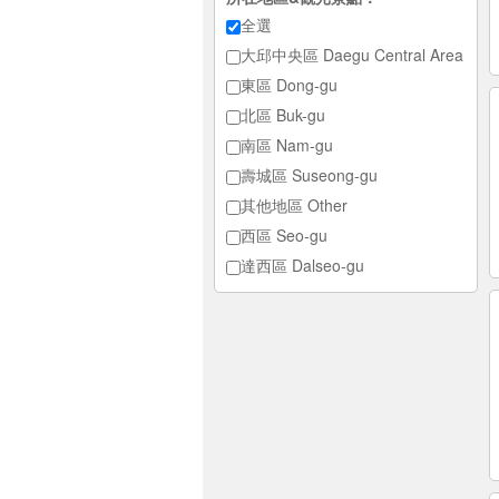
全選
大邱中央區 Daegu Central Area
東區 Dong-gu
北區 Buk-gu
南區 Nam-gu
壽城區 Suseong-gu
其他地區 Other
西區 Seo-gu
達西區 Dalseo-gu