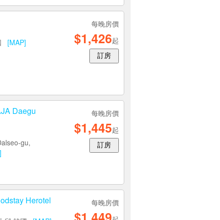
每晚房價
$1,426
起
韓國
[MAP]
訂房
JA Daegu
每晚房價
$1,445
起
Dalseo-gu,
訂房
]
dstay Herotel
每晚房價
$1,449
起