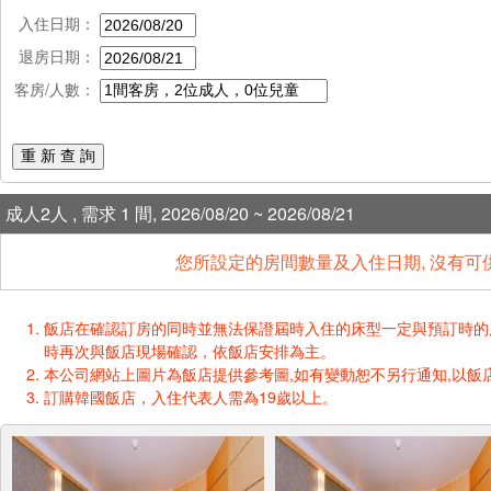
入住日期：
退房日期：
客房/人數：
重 新 查 詢
成人2人 , 需求 1 間, 2026/08/20 ~ 2026/08/21
您所設定的房間數量及入住日期, 沒有可
飯店在確認訂房的同時並無法保證屆時入住的床型一定與預訂時的床型一樣
時再次與飯店現場確認，依飯店安排為主。
本公司網站上圖片為飯店提供參考圖,如有變動恕不另行通知,以飯店
訂購韓國飯店，入住代表人需為19歲以上。