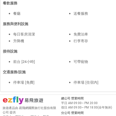
餐飲服務
餐廳
送餐服務
服務與便利設施
每日客房清潔
免費泊車
升降機
行李寄存
接待設施
前台 [24小時]
可帶寵物
交通服務/設施
停車場 [免費]
停車場 [住宿內]