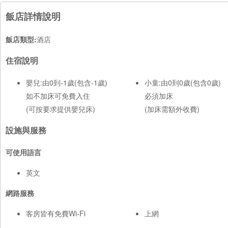
飯店詳情說明
飯店類型:
酒店
住宿說明
嬰兒:由0到-1歲(包含-1歲)
小童:由0到0歲(包含0歲)
如不加床可免費入住
必須加床
(可按要求提供嬰兒床)
(加床需額外收費)
設施與服務
可使用語言
英文
網路服務
客房皆有免費Wi-Fi
上網