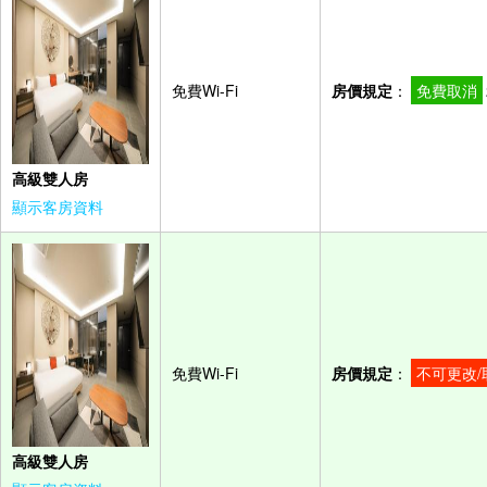
免費Wi-Fi
房價規定
：
免費取消
高級雙人房
顯示客房資料
免費Wi-Fi
房價規定
：
不可更改/
高級雙人房