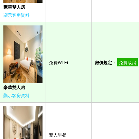
豪華雙人房
顯示客房資料
免費Wi-Fi
房價規定
：
免費取消
豪華雙人房
顯示客房資料
雙人早餐