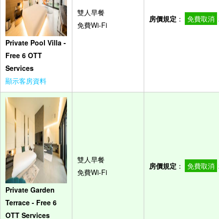
雙人早餐
房價規定
：
免費取消
免費Wi-Fi
Private Pool Villa -
Free 6 OTT
Services
顯示客房資料
雙人早餐
房價規定
：
免費取消
免費Wi-Fi
Private Garden
Terrace - Free 6
OTT Services