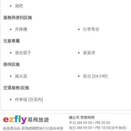
酒吧
服務與便利設施
升降機
行李寄存
兒童專屬
適合親子
家庭房
接待設施
滅火器
前台 [24小時]
交通服務/設施
停車場 [住宿內]