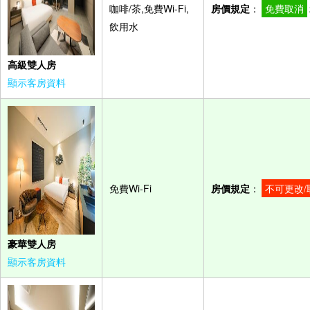
咖啡/茶,免費Wi-Fi,
房價規定
：
免費取消
飲用水
高級雙人房
顯示客房資料
免費Wi-Fi
房價規定
：
不可更改/
豪華雙人房
顯示客房資料