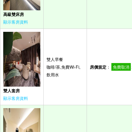
高級雙床房
顯示客房資料
雙人早餐
咖啡/茶,免費Wi-Fi,
房價規定
：
免費取消
飲用水
雙人套房
顯示客房資料