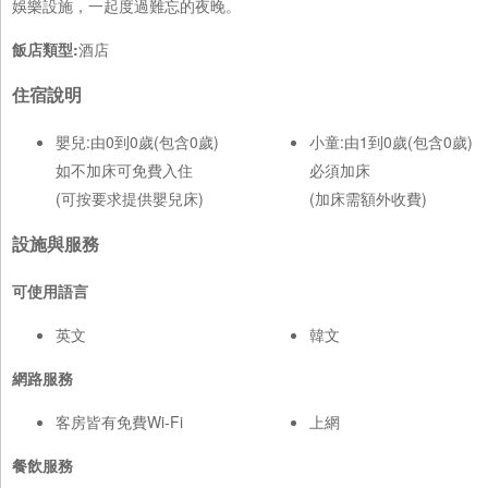
娛樂設施，一起度過難忘的夜晚。
飯店類型:
酒店
住宿說明
嬰兒:由0到0歲(包含0歲)
小童:由1到0歲(包含0歲)
如不加床可免費入住
必須加床
(可按要求提供嬰兒床)
(加床需額外收費)
設施與服務
可使用語言
英文
韓文
網路服務
客房皆有免費Wi-Fi
上網
餐飲服務