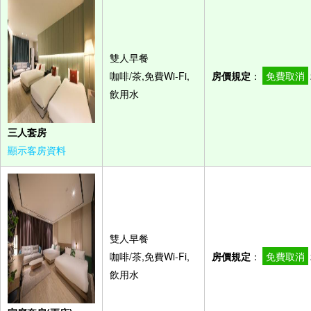
雙人早餐
咖啡/茶,免費Wi-Fi,
房價規定
：
免費取消
飲用水
三人套房
顯示客房資料
雙人早餐
咖啡/茶,免費Wi-Fi,
房價規定
：
免費取消
飲用水