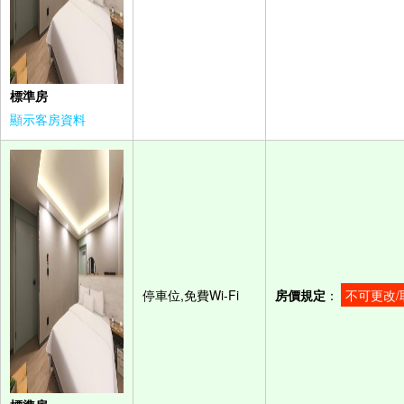
標準房
顯示客房資料
停車位,免費Wi-Fi
房價規定
：
不可更改/