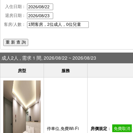
入住日期：
退房日期：
客房/人數：
重 新 查 詢
成人2人 , 需求 1 間, 2026/08/22 ~ 2026/08/23
房型
服務
停車位,免費Wi-Fi
房價規定
：
免費取消