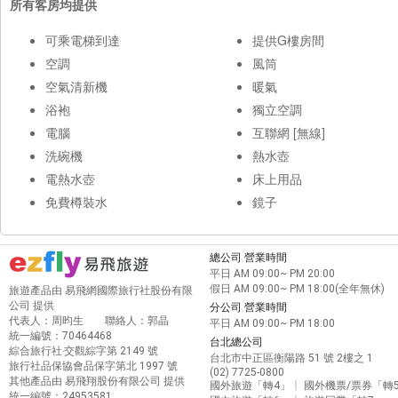
所有客房均提供
可乘電梯到達
提供G樓房間
空調
風筒
空氣清新機
暖氣
浴袍
獨立空調
電腦
互聯網 [無線]
洗碗機
熱水壺
電熱水壺
床上用品
免費樽裝水
鏡子