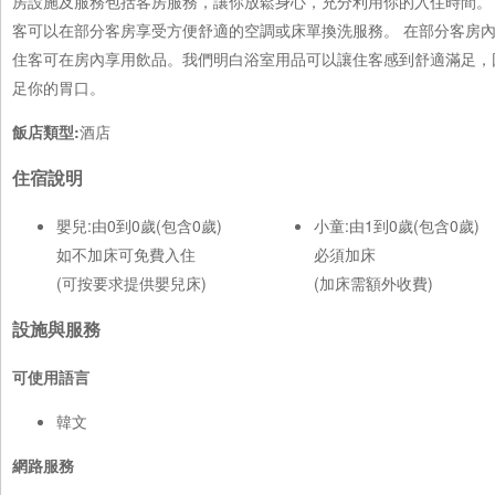
房設施及服務包括客房服務，讓你放鬆身心，充分利用你的入住時間。 
客可以在部分客房享受方便舒適的空調或床單換洗服務。 在部分客房
住客可在房內享用飲品。我們明白浴室用品可以讓住客感到舒適滿足，
足你的胃口。
飯店類型:
酒店
住宿說明
嬰兒:由0到0歲(包含0歲)
小童:由1到0歲(包含0歲)
如不加床可免費入住
必須加床
(可按要求提供嬰兒床)
(加床需額外收費)
設施與服務
可使用語言
韓文
網路服務