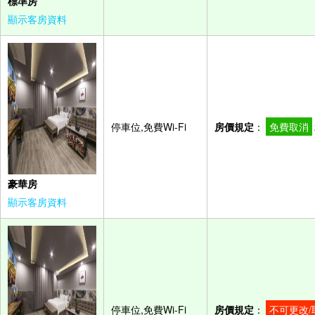
標準房
顯示客房資料
停車位,免費Wi-Fi
房價規定
：
免費取消
豪華房
顯示客房資料
停車位,免費Wi-Fi
房價規定
：
不可更改/