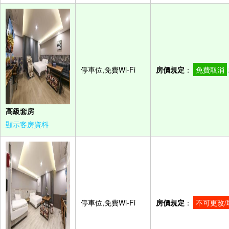
停車位,免費Wi-Fi
房價規定
：
免費取消
高級套房
顯示客房資料
停車位,免費Wi-Fi
房價規定
：
不可更改/