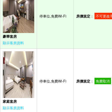
停車位,免費Wi-Fi
房價規定
：
不可更改/
豪華套房
顯示客房資料
停車位,免費Wi-Fi
房價規定
：
免費取消
家庭套房
顯示客房資料