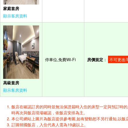
家庭套房
顯示客房資料
停車位,免費Wi-Fi
房價規定
：
不可更改/
高級套房
顯示客房資料
飯店在確認訂房的同時並無法保證屆時入住的床型一定與預訂時的床型一樣
時再次與飯店現場確認，依飯店安排為主。
本公司網站上圖片為飯店提供參考圖,如有變動恕不另行通知,以飯店
訂購韓國飯店，入住代表人需為19歲以上。