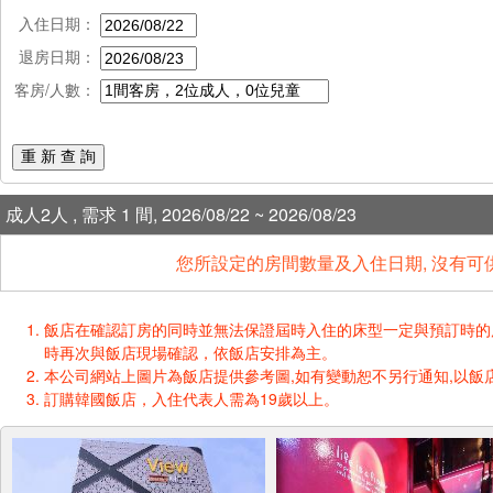
入住日期：
退房日期：
客房/人數：
重 新 查 詢
成人2人 , 需求 1 間, 2026/08/22 ~ 2026/08/23
您所設定的房間數量及入住日期, 沒有可
飯店在確認訂房的同時並無法保證屆時入住的床型一定與預訂時的床型一樣
時再次與飯店現場確認，依飯店安排為主。
本公司網站上圖片為飯店提供參考圖,如有變動恕不另行通知,以飯店
訂購韓國飯店，入住代表人需為19歲以上。