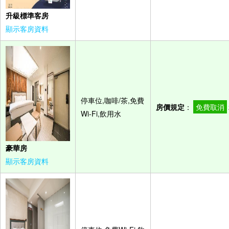
升級標準客房
顯示客房資料
停車位,咖啡/茶,免費
房價規定
：
免費取消
Wi-Fi,飲用水
豪華房
顯示客房資料