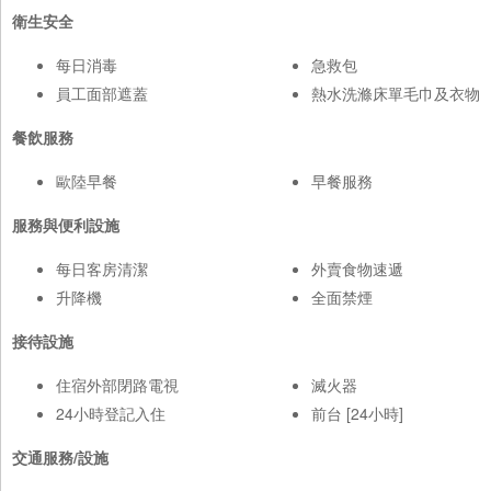
衛生安全
每日消毒
急救包
員工面部遮蓋
熱水洗滌床單毛巾及衣物
餐飲服務
歐陸早餐
早餐服務
服務與便利設施
每日客房清潔
外賣食物速遞
升降機
全面禁煙
接待設施
住宿外部閉路電視
滅火器
24小時登記入住
前台 [24小時]
交通服務/設施