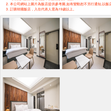
本公司網站上圖片為飯店提供參考圖,如有變動恕不另行通知,以飯店
訂購韓國飯店，入住代表人需為19歲以上。