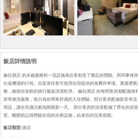
飯店詳情說明
赫拉酒店 的卓越服務和一流設施為住客創造了難忘的體驗。與同事保
往返機場的行程。自駕遊住客可使用住宿提供的免費停車場。透過禮賓
務，確保你喜歡的旅行服裝清潔乾淨。 赫拉酒店 的每間客房都配備便
床單換洗服務，致力為你帶來舒適的入住體驗。部分客房配備影音串流
用品，讓你充滿元氣地開展新一天。 部分客房的浴室配備了齊全的浴室
受。離開前記得體驗住宿的水療設施，結束你的完美假期。
飯店類型:
酒店