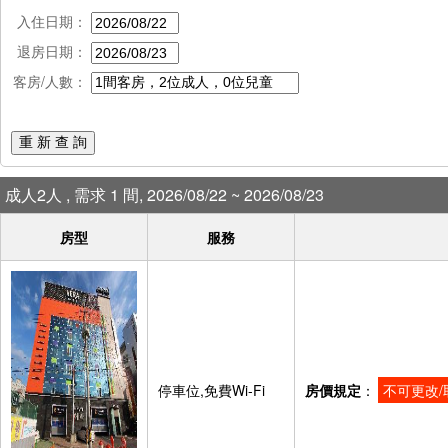
入住日期：
退房日期：
客房/人數：
重 新 查 詢
成人2人 , 需求 1 間, 2026/08/22 ~ 2026/08/23
房型
服務
停車位,免費Wi-Fi
房價規定
：
不可更改/