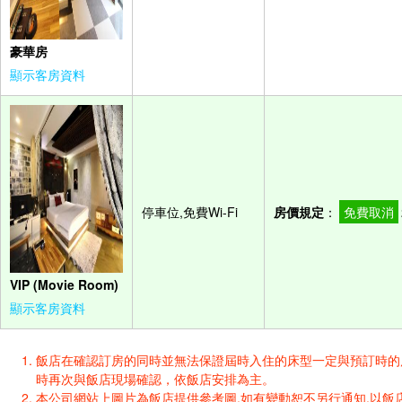
豪華房
顯示客房資料
停車位,免費Wi-Fi
房價規定
：
免費取消
VIP (Movie Room)
顯示客房資料
飯店在確認訂房的同時並無法保證屆時入住的床型一定與預訂時的床型一樣
時再次與飯店現場確認，依飯店安排為主。
本公司網站上圖片為飯店提供參考圖,如有變動恕不另行通知,以飯店