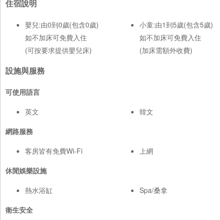
住宿說明
嬰兒:由0到0歲(包含0歲)
小童:由1到5歲(包含5歲)
如不加床可免費入住
如不加床可免費入住
(可按要求提供嬰兒床)
(加床需額外收費)
設施與服務
可使用語言
英文
韓文
網路服務
客房皆有免費Wi-Fi
上網
休閒娛樂設施
熱水浴缸
Spa/桑拿
衛生安全