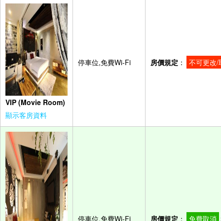
停車位,免費Wi-Fi
房價規定
：
不可更改/
VIP (Movie Room)
顯示客房資料
停車位,免費Wi-Fi
房價規定
：
免費取消