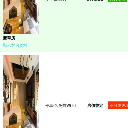
豪華房
顯示客房資料
停車位,免費Wi-Fi
房價規定
：
不可更改/