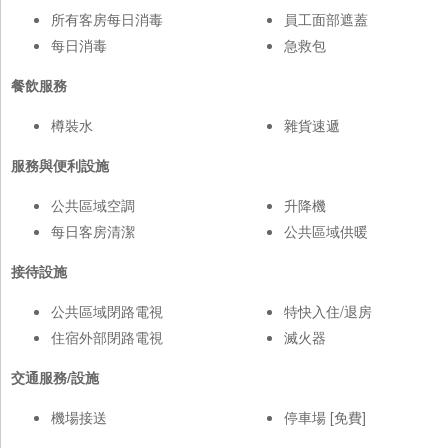
所有客房每日消毒
員工面部遮蓋
每日消毒
急救包
餐飲服務
樽裝水
雜貨速遞
服務與便利設施
公共區域空調
升降機
每日客房清潔
公共區域供暖
接待設施
公共區域閉路電視
特快入住/退房
住宿外部閉路電視
滅火器
交通服務/設施
機場接送
停車場 [免費]