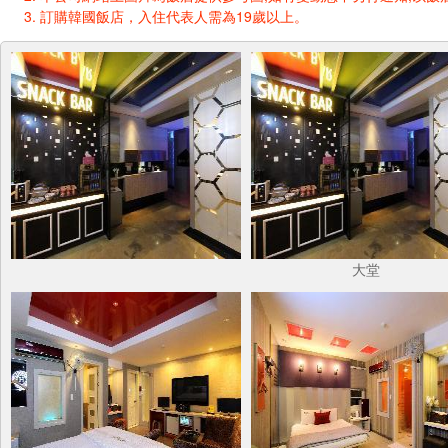
訂購韓國飯店，入住代表人需為19歲以上。
大堂