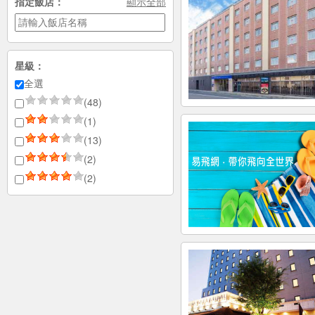
指定飯店：
顯示全部
星級：
全選
(48)
(1)
(13)
(2)
(2)