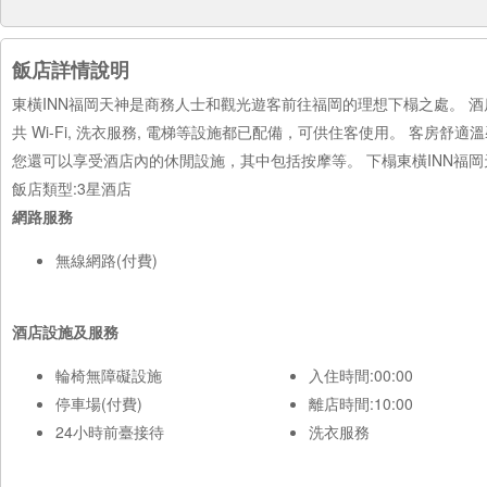
飯店詳情說明
東橫INN福岡天神是商務人士和觀光遊客前往福岡的理想下榻之處。 酒店內
共 Wi-Fi, 洗衣服務, 電梯等設施都已配備，可供住客使用。 客房舒適
您還可以享受酒店內的休閒設施，其中包括按摩等。 下榻東橫INN福岡
飯店類型:3星酒店
網路服務
無線網路(付費)
酒店設施及服務
輪椅無障礙設施
入住時間:00:00
停車場(付費)
離店時間:10:00
24小時前臺接待
洗衣服務