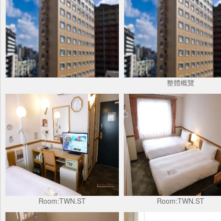
整體概覽
Room:TWN.ST
Room:TWN.ST