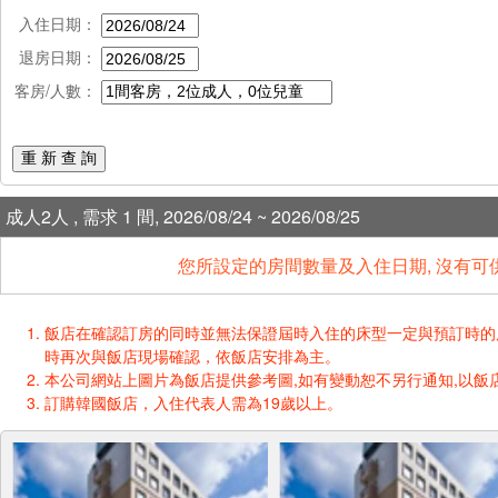
入住日期：
退房日期：
客房/人數：
重 新 查 詢
成人2人 , 需求 1 間, 2026/08/24 ~ 2026/08/25
您所設定的房間數量及入住日期, 沒有可
飯店在確認訂房的同時並無法保證屆時入住的床型一定與預訂時的床型一樣
時再次與飯店現場確認，依飯店安排為主。
本公司網站上圖片為飯店提供參考圖,如有變動恕不另行通知,以飯店
訂購韓國飯店，入住代表人需為19歲以上。