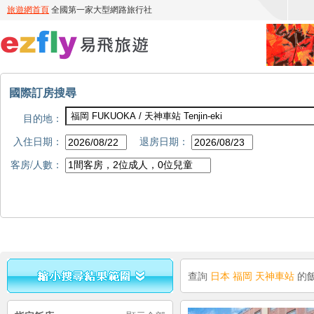
國際訂房搜尋
目的地：
入住日期：
退房日期：
客房/人數：
查詢
日本 福岡 天神車站
的飯