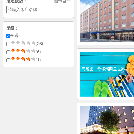
指定飯店：
顯示全部
星級：
全選
(26)
(6)
(1)