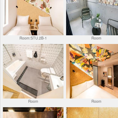
Room:STU.2B-1
Room
Room
Room