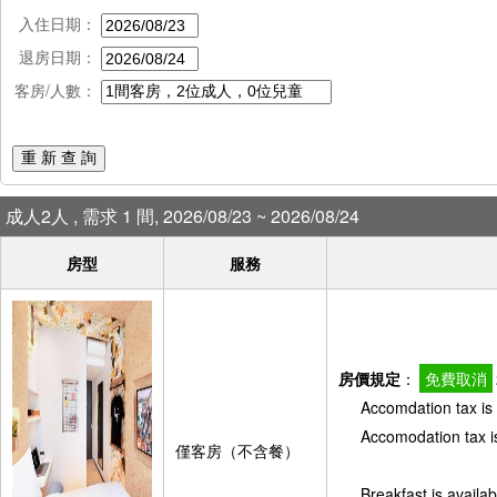
入住日期：
退房日期：
客房/人數：
重 新 查 詢
成人2人 , 需求 1 間, 2026/08/23 ~ 2026/08/24
房型
服務
房價規定
：
免費取消
Accomdation tax is 
Accomodation tax is
僅客房（不含餐）
Breakfast is availab