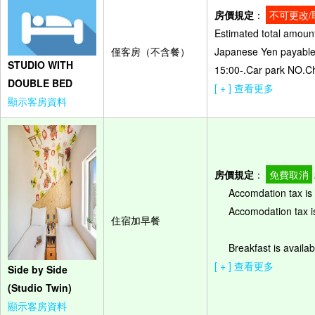
房價規定
：
不可更改/
Estimated total amount
僅客房（不含餐）
Japanese Yen payable o
STUDIO WITH
15:00-.Car park NO.Ch
DOUBLE BED
[ + ] 查看更多
顯示客房資料
房價規定
：
免費取消
Accomdation tax is 
Accomodation tax is
住宿加早餐
Breakfast is availab
[ + ] 查看更多
Side by Side
(Studio Twin)
顯示客房資料