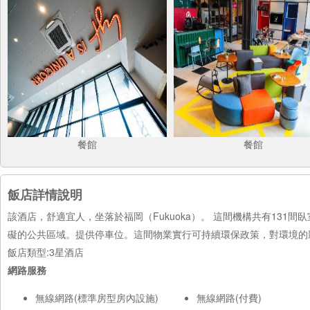
餐館
餐館
飯店詳情說明
該酒店，舒適宜人，坐落於福岡（Fukuoka）。 這間機構共有131
礙的公共區域。提供停車位。這間物業實行可持續環保政策，對環境的影響最低。
飯店類型:3星酒店
網路服務
無線網路(標準房型房內設施)
無線網路(付費)