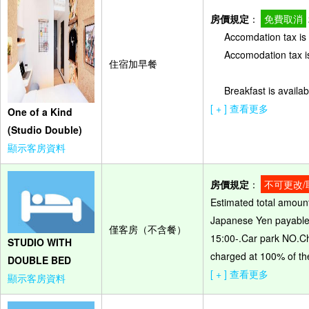
房價規定
：
免費取消
Accomdation tax is 
Accomodation tax is
住宿加早餐
Breakfast is availab
[ + ] 查看更多
One of a Kind
(Studio Double)
顯示客房資料
房價規定
：
不可更改/
Estimated total amount
Japanese Yen payable o
僅客房（不含餐）
15:00-.Car park NO.Ch
STUDIO WITH
charged at 100% of the
DOUBLE BED
[ + ] 查看更多
顯示客房資料