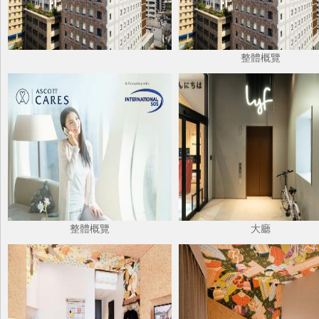
整體概覽
整體概覽
大廳