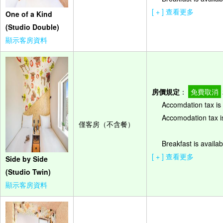
[ + ] 查看更多
One of a Kind
(Studio Double)
顯示客房資料
房價規定
：
免費取消
Accomdation tax is 
Accomodation tax is
僅客房（不含餐）
Breakfast is availab
[ + ] 查看更多
Side by Side
(Studio Twin)
顯示客房資料