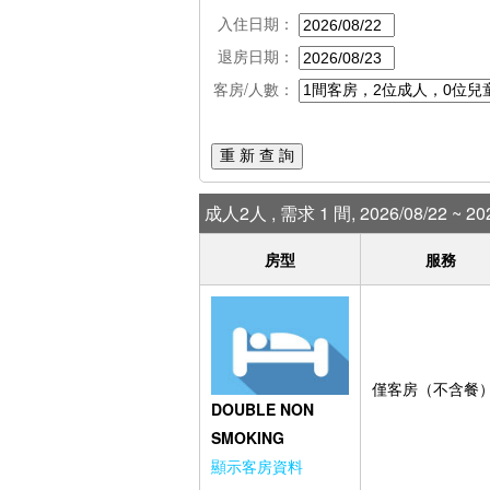
入住日期：
退房日期：
客房/人數：
重 新 查 詢
成人2人 , 需求 1 間, 2026/08/22 ~ 202
房型
服務
僅客房（不含餐
DOUBLE NON
SMOKING
顯示客房資料