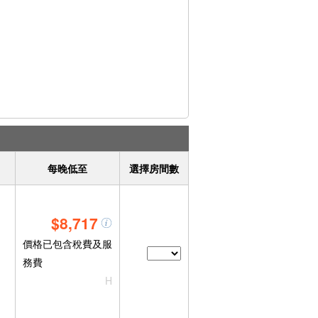
每晚低至
選擇房間數
$8,717
價格已包含稅費及服
務費
H