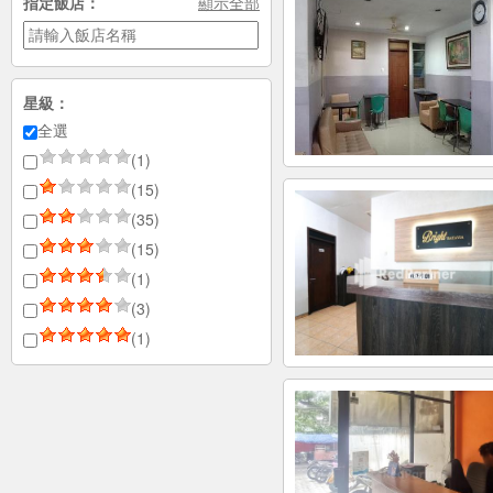
指定飯店：
顯示全部
星級：
全選
(1)
(15)
(35)
(15)
(1)
(3)
(1)