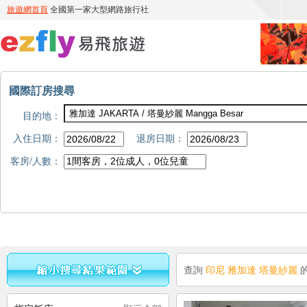
國際訂房搜尋
目的地：
入住日期：
退房日期：
客房/人數：
查詢
印尼 雅加達 塔曼紗麗
的