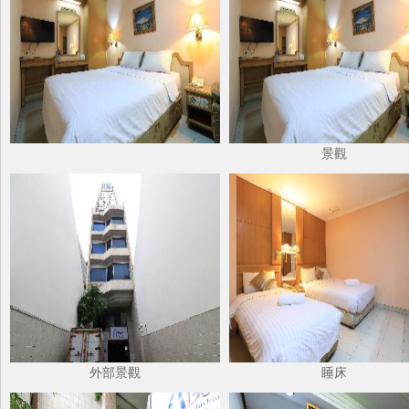
景觀
外部景觀
睡床