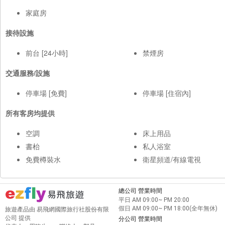
家庭房
接待設施
前台 [24小時]
禁煙房
交通服務/設施
停車場 [免費]
停車場 [住宿內]
所有客房均提供
空調
床上用品
書枱
私人浴室
免費樽裝水
衛星頻道/有線電視