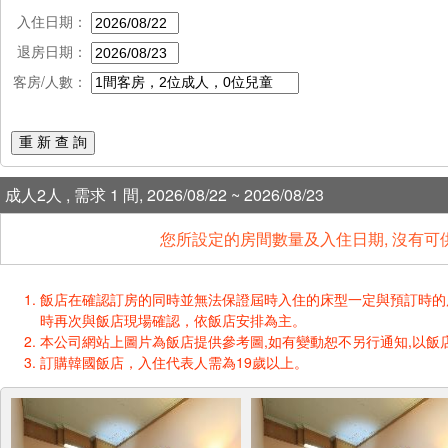
入住日期：
退房日期：
客房/人數：
重 新 查 詢
成人2人 , 需求 1 間, 2026/08/22 ~ 2026/08/23
您所設定的房間數量及入住日期, 沒有可
飯店在確認訂房的同時並無法保證屆時入住的床型一定與預訂時的床型一樣
時再次與飯店現場確認，依飯店安排為主。
本公司網站上圖片為飯店提供參考圖,如有變動恕不另行通知,以飯店
訂購韓國飯店，入住代表人需為19歲以上。