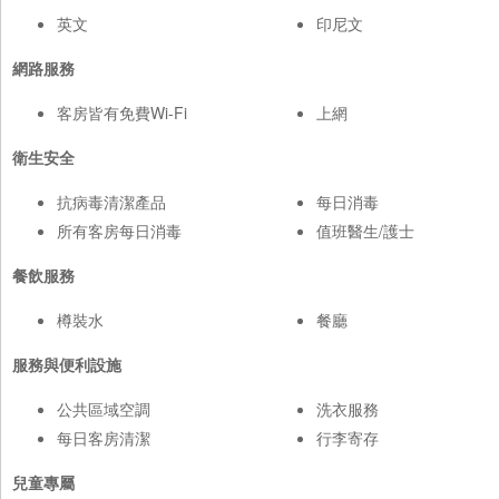
英文
印尼文
網路服務
客房皆有免費Wi-Fi
上網
衛生安全
抗病毒清潔產品
每日消毒
所有客房每日消毒
值班醫生/護士
餐飲服務
樽裝水
餐廳
服務與便利設施
公共區域空調
洗衣服務
每日客房清潔
行李寄存
兒童專屬