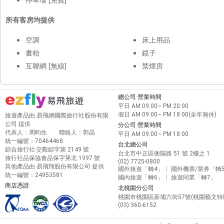
所有客房均提供
空調
床上用品
書枱
鏡子
互聯網 [無線]
禁煙房