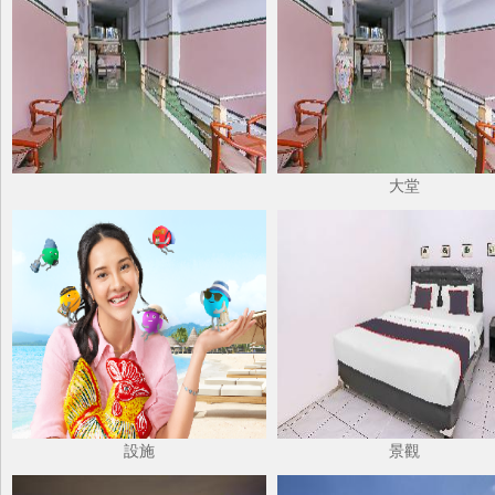
大堂
設施
景觀