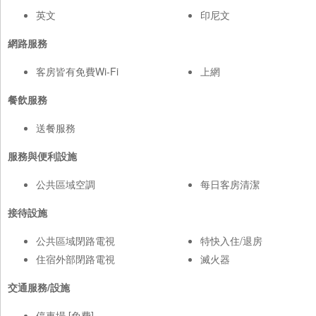
英文
印尼文
網路服務
客房皆有免費Wi-Fi
上網
餐飲服務
送餐服務
服務與便利設施
公共區域空調
每日客房清潔
接待設施
公共區域閉路電視
特快入住/退房
住宿外部閉路電視
滅火器
交通服務/設施
停車場 [免費]