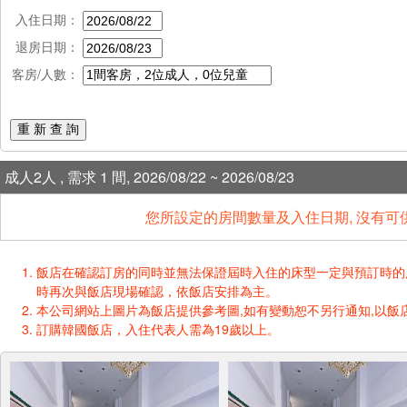
入住日期：
退房日期：
客房/人數：
重 新 查 詢
成人2人 , 需求 1 間, 2026/08/22 ~ 2026/08/23
您所設定的房間數量及入住日期, 沒有可
飯店在確認訂房的同時並無法保證屆時入住的床型一定與預訂時的床型一樣
時再次與飯店現場確認，依飯店安排為主。
本公司網站上圖片為飯店提供參考圖,如有變動恕不另行通知,以飯店
訂購韓國飯店，入住代表人需為19歲以上。