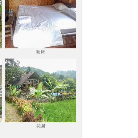
睡床
花園