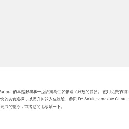
 Salak RedPartner 的卓越服務和一流設施為住客創造了難忘的體驗。 使
擇，以提升你的入住體驗。參與 De Salak Homestay Gunung Sa
力充沛的暢泳，或者悠閒地放鬆一下。