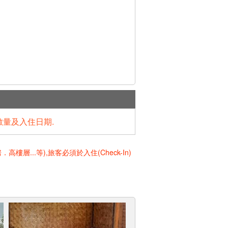
數量及入住日期.
..等),旅客必須於入住(Check-In)