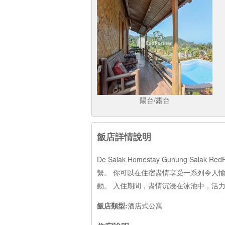
陽台/露台
飯店詳情說明
De Salak Homestay Gunung
繫。 你可以在住宿盡情享受一系列令人愉快的美食選
動。 入住期間，盡情沉浸在泳池中，活
飯店類型:
酒店式公寓