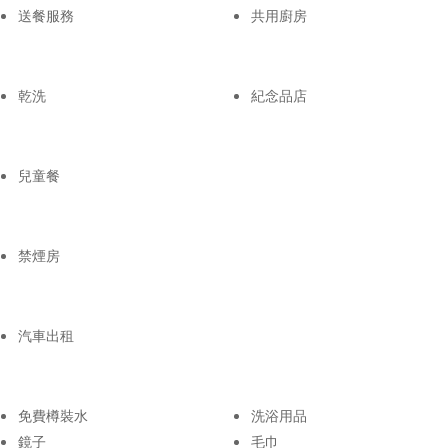
送餐服務
共用廚房
乾洗
紀念品店
兒童餐
禁煙房
汽車出租
免費樽裝水
洗浴用品
鏡子
毛巾