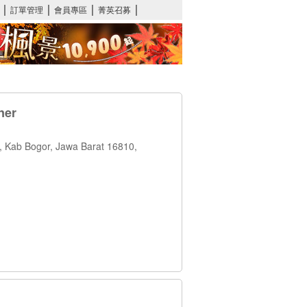
ner
, Kab Bogor, Jawa Barat 16810,