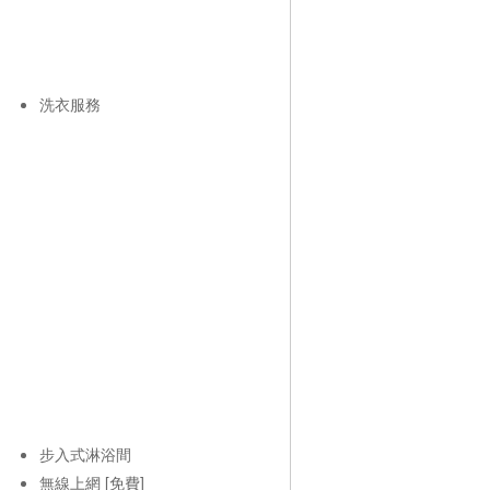
洗衣服務
步入式淋浴間
無線上網 [免費]