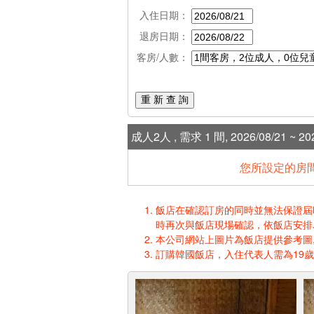
入住日期：
退房日期：
客房/人數：
重 新 查 詢
成人2人 , 需求 1 間, 2026/08/21 ~ 202
您所設定的房間
飯店在確認訂房的同時並無法保證屆時入
時再次與飯店現場確認，依飯店安排
本公司網站上圖片為飯店提供參考圖,
訂購韓國飯店，入住代表人需為19