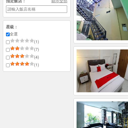
指定飯店：
顯示全部
星級：
全選
(1)
(7)
(4)
(1)