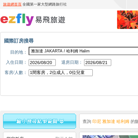
國際訂房搜尋
目的地：
入住日期：
退房日期：
客房/人數：
查詢
印尼 雅加達 哈利姆
的飯