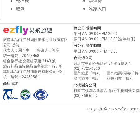
乾衣機
禁煙房
暖氣
私家入口