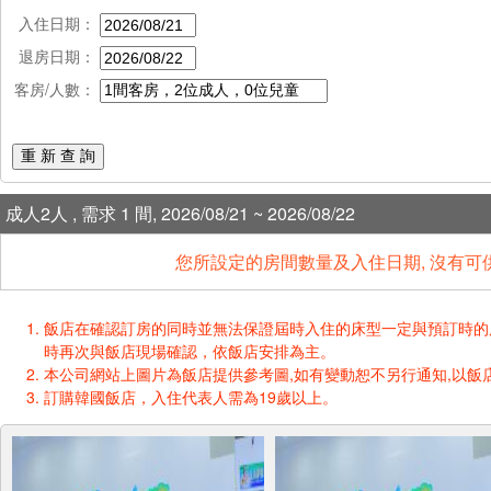
入住日期：
退房日期：
客房/人數：
重 新 查 詢
成人2人 , 需求 1 間, 2026/08/21 ~ 2026/08/22
您所設定的房間數量及入住日期, 沒有可
飯店在確認訂房的同時並無法保證屆時入住的床型一定與預訂時的床型一樣
時再次與飯店現場確認，依飯店安排為主。
本公司網站上圖片為飯店提供參考圖,如有變動恕不另行通知,以飯店
訂購韓國飯店，入住代表人需為19歲以上。