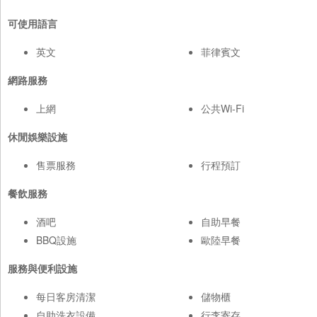
可使用語言
英文
菲律賓文
網路服務
上網
公共Wi-Fi
休閒娛樂設施
售票服務
行程預訂
餐飲服務
酒吧
自助早餐
BBQ設施
歐陸早餐
服務與便利設施
每日客房清潔
儲物櫃
自助洗衣設備
行李寄存