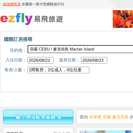
國際訂房搜尋
目的地：
入住日期：
退房日期：
客房/人數：
查詢
菲律賓 宿霧 麥克坦島
的