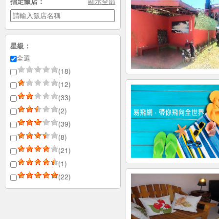
指定飯店：
顯示全部
星級：
全選
(18)
(12)
(33)
(2)
(39)
(8)
(21)
(1)
(22)