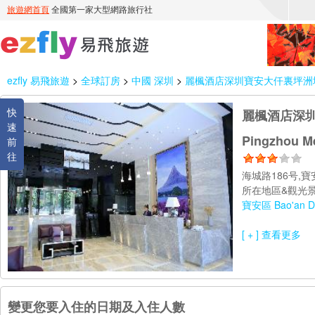
ezfly 易飛旅遊
>
全球訂房
>
中國 深圳
>
麗楓酒店深圳寶安大仟裏坪洲地鐵站店 Lav
快
麗楓酒店深圳寶安
速
Pingzhou Me
前
往
海城路186号,寶
所在地區&觀光景
寶安區 Bao'an Dis
[ + ] 查看更多
變更您要入住的日期及入住人數