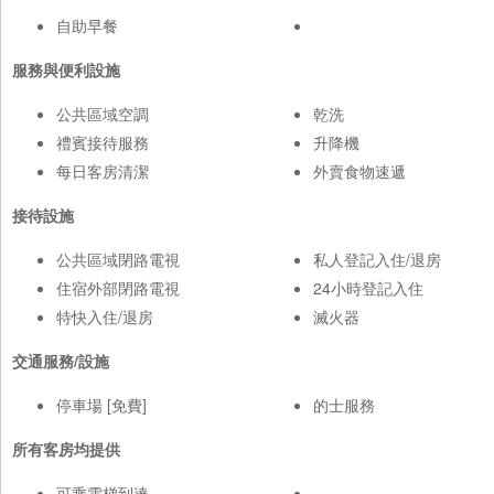
自助早餐
服務與便利設施
公共區域空調
乾洗
禮賓接待服務
升降機
每日客房清潔
外賣食物速遞
接待設施
公共區域閉路電視
私人登記入住/退房
住宿外部閉路電視
24小時登記入住
特快入住/退房
滅火器
交通服務/設施
停車場 [免費]
的士服務
所有客房均提供
可乘電梯到達