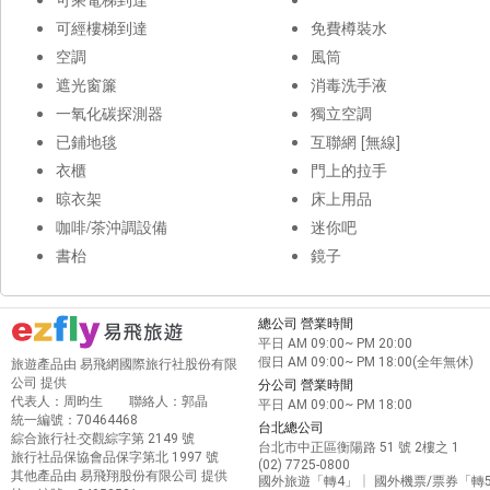
可經樓梯到達
免費樽裝水
空調
風筒
遮光窗簾
消毒洗手液
一氧化碳探測器
獨立空調
已鋪地毯
互聯網 [無線]
衣櫃
門上的拉手
晾衣架
床上用品
咖啡/茶沖調設備
迷你吧
書枱
鏡子