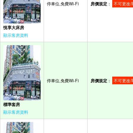
停車位,免費Wi-Fi
房價規定
：
不可更改/
悅享大床房
顯示客房資料
停車位,免費Wi-Fi
房價規定
：
不可更改/
標準套房
顯示客房資料