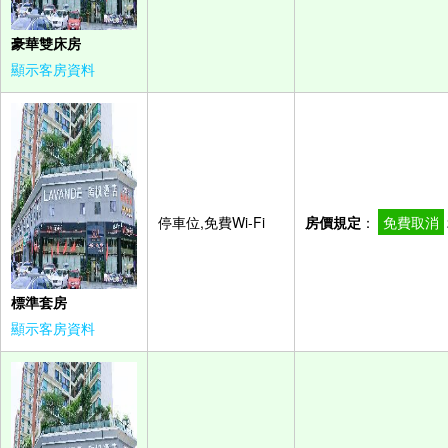
豪華雙床房
顯示客房資料
停車位,免費Wi-Fi
房價規定
：
免費取消
標準套房
顯示客房資料