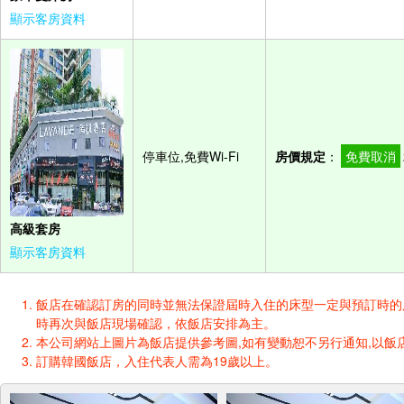
顯示客房資料
停車位,免費Wi-Fi
房價規定
：
免費取消
高級套房
顯示客房資料
飯店在確認訂房的同時並無法保證屆時入住的床型一定與預訂時的床型一樣
時再次與飯店現場確認，依飯店安排為主。
本公司網站上圖片為飯店提供參考圖,如有變動恕不另行通知,以飯店
訂購韓國飯店，入住代表人需為19歲以上。