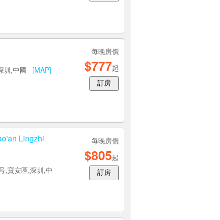
每晚房價
$777
起
,深圳,中國
[MAP]
訂房
o'an Lingzhi
每晚房價
$805
起
号,寶安區,深圳,中
訂房