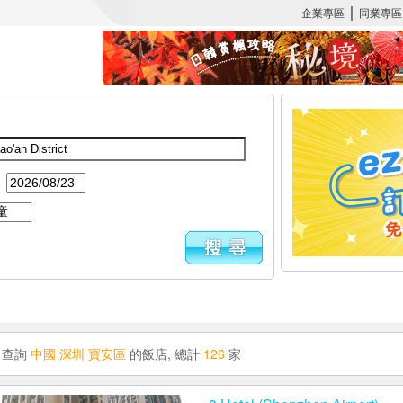
：
查詢
中國 深圳 寶安區
的飯店, 總計
126
家