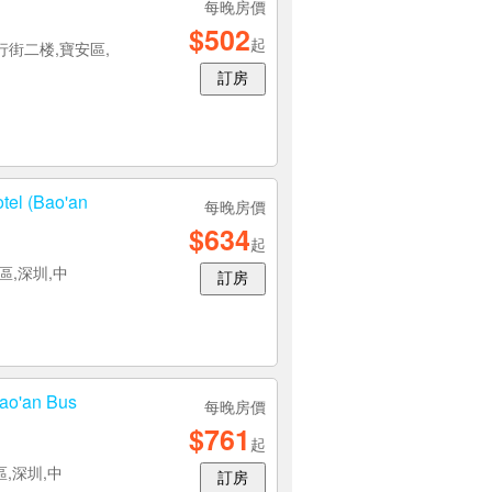
每晚房價
$502
起
街二楼,寶安區,
訂房
tel (Bao'an
每晚房價
$634
起
,深圳,中
訂房
ao'an Bus
每晚房價
$761
起
區,深圳,中
訂房