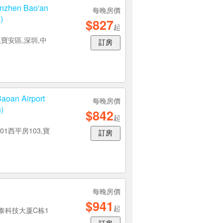
henzhen Airport
每晚房價
$822
起
區,深圳,中國
訂房
enzhen Bao'an
每晚房價
)
$827
起
寶安區,深圳,中
訂房
aoan Airport
每晚房價
)
$842
起
1西平房103,寶