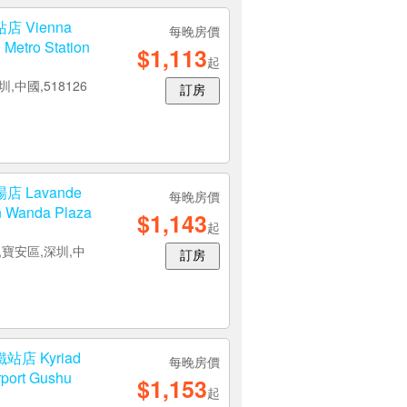
每晚房價
$1,090
起
栋201,寶安區,深
訂房
Vienna
每晚房價
 Metro Station
$1,113
起
,中國,518126
訂房
Lavande
每晚房價
n Wanda Plaza
$1,143
起