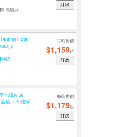
寶安區,深圳,中
訂房
 Kyriad
每晚房價
rport Gushu
$1,153
起
訂房
區,深圳,中
ing Hotel
每晚房價
yuanju
$1,159
起
[MAP]
訂房