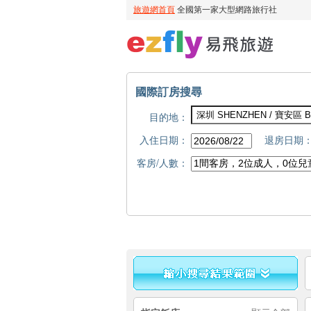
國際訂房搜尋
目的地：
入住日期：
退房日期
客房/人數：