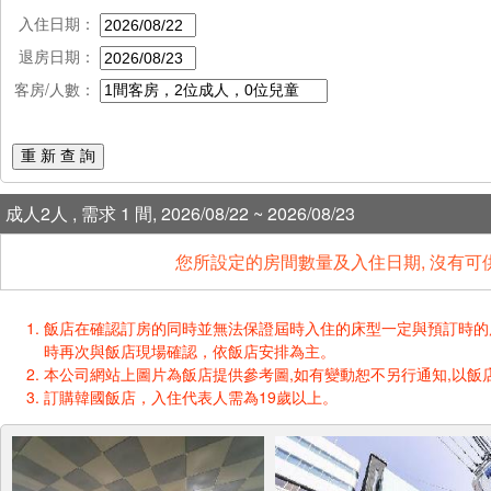
入住日期：
退房日期：
客房/人數：
重 新 查 詢
成人2人 , 需求 1 間, 2026/08/22 ~ 2026/08/23
您所設定的房間數量及入住日期, 沒有可
飯店在確認訂房的同時並無法保證屆時入住的床型一定與預訂時的床型一樣
時再次與飯店現場確認，依飯店安排為主。
本公司網站上圖片為飯店提供參考圖,如有變動恕不另行通知,以飯店
訂購韓國飯店，入住代表人需為19歲以上。